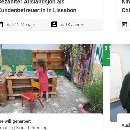
Bezahlter Auslandsjob als
Kin
Kundenbetreuer:in in Lissabon
Ch
ab 6-12 Monate
ab 18 Jahren
reiwilligenarbeit
Aus
roatien | Kinderbetreuung