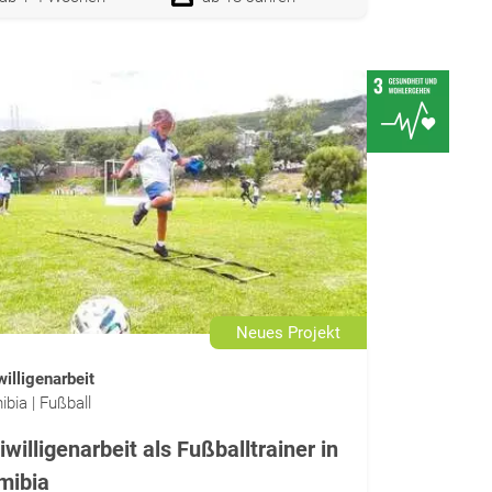
Neues Projekt
willigenarbeit
bia | Fußball
iwilligenarbeit als Fußballtrainer in
mibia