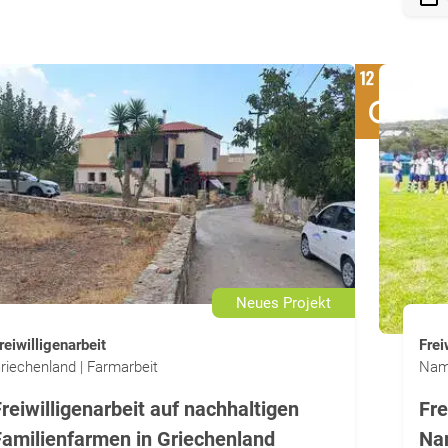
Neues Projekt
reiwilligenarbeit
Frei
riechenland | Farmarbeit
Nami
reiwilligenarbeit auf nachhaltigen
Fre
Familienfarmen in Griechenland
Na