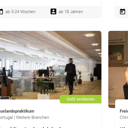
ab 5-24 Wochen
ab 18 Jahren
Geld verdienen
uslandspraktikum
Frei
ortugal | Weitere Branchen
Chin