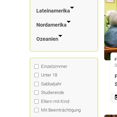
Lateinamerika
Nordamerika
Ozeanien
F
S
Einzelzimmer
Unter 18
F
Sabbatjahr
Studierende
Eltern mit Kind
Mit Beeinträchtigung