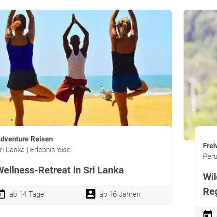
dventure Reisen
Frei
ri Lanka | Erlebnisreise
Peru
Wellness-Retreat in Sri Lanka
Wil
Re
ab 14 Tage
ab 16 Jahren