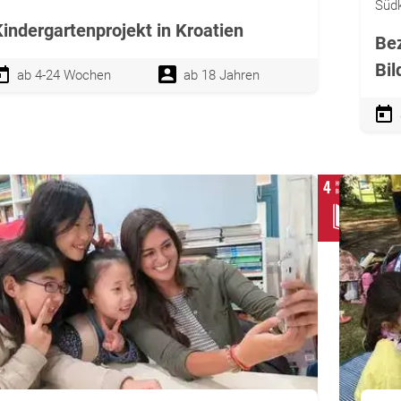
Südk
Kindergartenprojekt in Kroatien
Bez
Bil
ab 4-24 Wochen
ab 18 Jahren