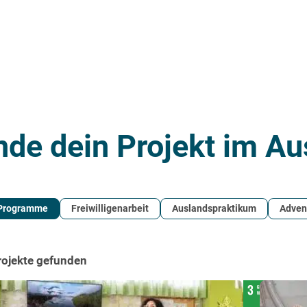
nde dein Projekt im Au
 Programme
Freiwilligenarbeit
Auslandspraktikum
Adven
rojekte gefunden