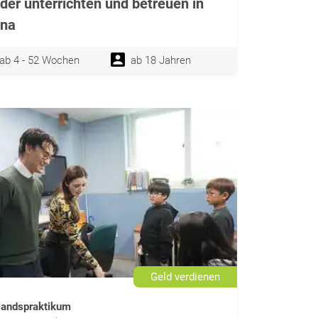
der unterrichten und betreuen in
ina
ab 4 - 52 Wochen
ab 18 Jahren
Geld verdienen
landspraktikum