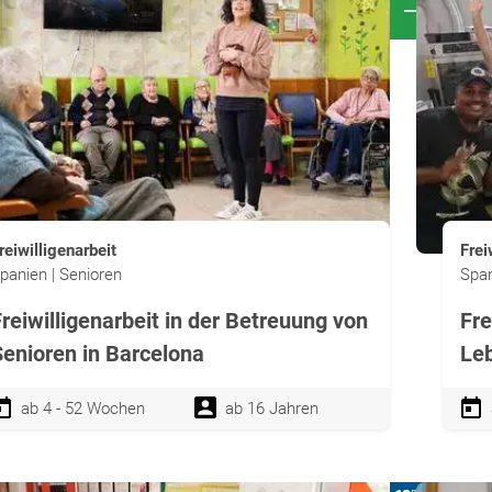
reiwilligenarbeit
Frei
panien | Senioren
Span
reiwilligenarbeit in der Betreuung von
Fre
Senioren in Barcelona
Leb
ab 4 - 52 Wochen
ab 16 Jahren