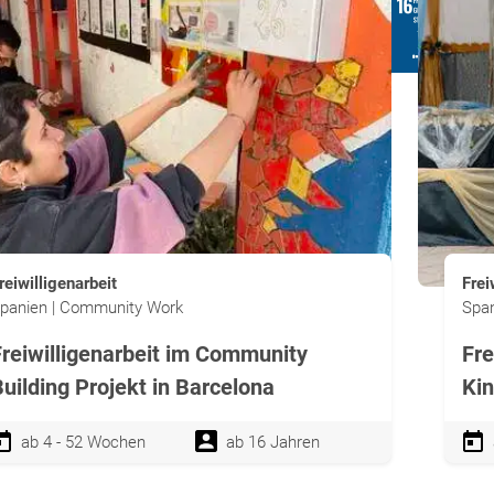
reiwilligenarbeit
Frei
panien | Community Work
Span
Freiwilligenarbeit im Community
Fre
uilding Projekt in Barcelona
Kin
ab 4 - 52 Wochen
ab 16 Jahren