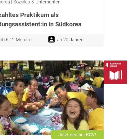
orea | Soziales & Unterrichten
ahltes Praktikum als
dungsassistent:in in Südkorea
ab 6-12 Monate
ab 20 Jahren
Jetzt neu bei RGV!