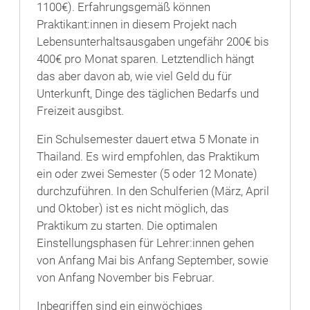
1100€). Erfahrungsgemäß können
Praktikant:innen in diesem Projekt nach
Lebensunterhaltsausgaben ungefähr 200€ bis
400€ pro Monat sparen. Letztendlich hängt
das aber davon ab, wie viel Geld du für
Unterkunft, Dinge des täglichen Bedarfs und
Freizeit ausgibst.
Ein Schulsemester dauert etwa 5 Monate in
Thailand. Es wird empfohlen, das Praktikum
ein oder zwei Semester (5 oder 12 Monate)
durchzuführen. In den Schulferien (März, April
und Oktober) ist es nicht möglich, das
Praktikum zu starten. Die optimalen
Einstellungsphasen für Lehrer:innen gehen
von Anfang Mai bis Anfang September, sowie
von Anfang November bis Februar.
Inbegriffen sind ein einwöchiges