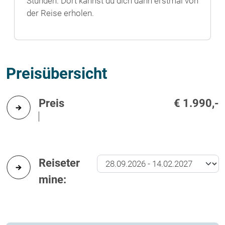
Stunden. Dort kannst du dich dann erstmal von
der Reise erholen.
Preisübersicht
Preis
€ 1.990,-
Reiseter
mine: