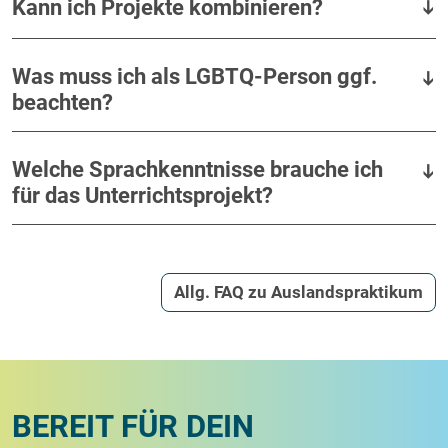
Kann ich Projekte kombinieren?
Was muss ich als LGBTQ-Person ggf.
beachten?
Welche Sprachkenntnisse brauche ich
für das Unterrichtsprojekt?
Allg. FAQ zu Auslandspraktikum
BEREIT FÜR DEIN