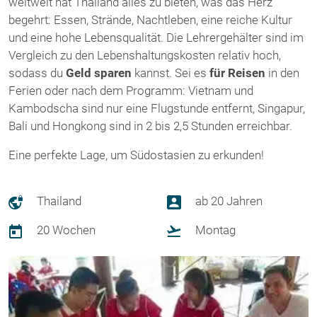
weltweit hat Thailand alles zu bieten, was das Herz
begehrt: Essen, Strände, Nachtleben, eine reiche Kultur
und eine hohe Lebensqualität. Die Lehrergehälter sind im
Vergleich zu den Lebenshaltungskosten relativ hoch,
sodass du
Geld sparen
kannst. Sei es
für Reisen
in den
Ferien oder nach dem Programm: Vietnam und
Kambodscha sind nur eine Flugstunde entfernt, Singapur,
Bali und Hongkong sind in 2 bis 2,5 Stunden erreichbar.
Eine perfekte Lage, um Südostasien zu erkunden!
Thailand
ab 20 Jahren
20 Wochen
Montag