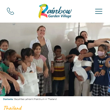
Startseite
/ Bezahltes Lehramt Praktikum in Thailand
Thailand