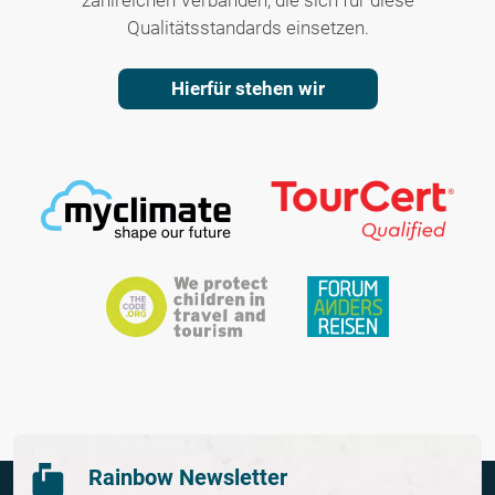
zahlreichen Verbänden, die sich für diese
Qualitätsstandards einsetzen.
Hierfür stehen wir
Rainbow Newsletter