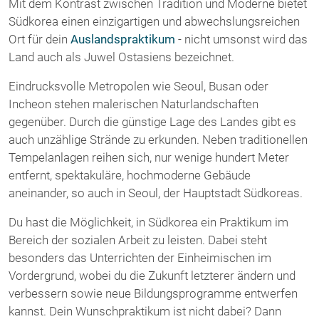
Mit dem Kontrast zwischen Tradition und Moderne bietet
Südkorea einen einzigartigen und abwechslungsreichen
Ort für dein
Auslandspraktikum
- nicht umsonst wird das
Land auch als Juwel Ostasiens bezeichnet.
Eindrucksvolle Metropolen wie Seoul, Busan oder
Incheon stehen malerischen Naturlandschaften
gegenüber. Durch die günstige Lage des Landes gibt es
auch unzählige Strände zu erkunden. Neben traditionellen
Tempelanlagen reihen sich, nur wenige hundert Meter
entfernt, spektakuläre, hochmoderne Gebäude
aneinander, so auch in Seoul, der Hauptstadt Südkoreas.
Du hast die Möglichkeit, in Südkorea ein Praktikum im
Bereich der sozialen Arbeit zu leisten. Dabei steht
besonders das Unterrichten der Einheimischen im
Vordergrund, wobei du die Zukunft letzterer ändern und
verbessern sowie neue Bildungsprogramme entwerfen
kannst. Dein Wunschpraktikum ist nicht dabei? Dann