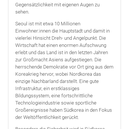
Gegensätzlichkeit mit eigenen Augen zu
sehen.
Seoul ist mit etwa 10 Millionen
Einwohner:innen die Hauptstadt und damit in
vielerlei Hinsicht Dreh- und Angelpunkt. Die
Wirtschaft hat einen enormen Aufschwung
erlebt und das Land ist in den letzten Jahren
zur Großmacht Asiens aufgestiegen. Die
herrschende Demokratie vor Ort ging aus dem
Koreakrieg hervor, wobei Nordkorea das
einzige Nachbarland darstellt. Eine gute
Infrastruktur, ein erstklassiges
Bildungssystem, eine fortschrittliche
Technologieindustrie sowie sportliche
Großereignisse haben Südkorea in den Fokus
der Weltöffentlichkeit gerückt.
Besonders die Sicherheit wird in Südkorea