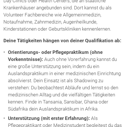
Day Clinics oder Health Centers, die an staatliche
Krankenhäuser angebunden sind. Dort kannst du als
Volunteer Fachbereiche wie Allgemeinmedizin,
Notaufnahme, Zahnmedizin, Augenheilkunde,
Kinderstationen oder Geburtskliniken kennenlernen.
Deine Tätigkeiten hängen von deiner Qualifikation ab:
Orientierungs- oder Pflegepraktikum (ohne
Vorkenntnisse):
Auch ohne Vorerfahrung kannst du
eine große Unterstützung sein, indem du ein
Auslandspraktikum in einer medizinischen Einrichtung
absolvierst. Dein Einsatz ist als Shadowing zu
verstehen: Du beobachtest Abläufe und lernst so den
medizinischen Alltag und die vielfältigen Tätigkeiten
kennen. Finde in Tansania, Sansibar, Ghana oder
Südafrika dein Auslandspraktikum in Afrika.
Unterstützung (mit erster Erfahrung):
Als
Pflegepraktikant oder Medizinstudent begleitest du das