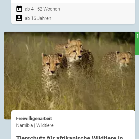
ab 4 - 52 Wochen
ab 16 Jahren
Freiwilligenarbeit
Namibia | Wildtiere
Tierschutz für afrikanische Wildtiere in