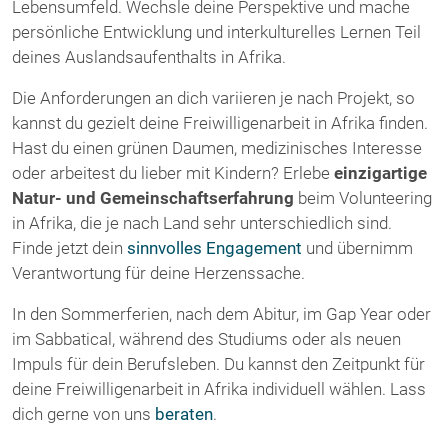
Lebensumfeld. Wechsle deine Perspektive und mache
persönliche Entwicklung und interkulturelles Lernen Teil
deines Auslandsaufenthalts in Afrika.
Die Anforderungen an dich variieren je nach Projekt, so
kannst du gezielt deine Freiwilligenarbeit in Afrika finden.
Hast du einen grünen Daumen, medizinisches Interesse
oder arbeitest du lieber mit Kindern? Erlebe
einzigartige
Natur- und Gemeinschaftserfahrung
beim Volunteering
in Afrika, die je nach Land sehr unterschiedlich sind.
Finde jetzt dein
sinnvolles Engagement
und übernimm
Verantwortung für deine Herzenssache.
In den Sommerferien, nach dem Abitur, im Gap Year oder
im Sabbatical, während des Studiums oder als neuen
Impuls für dein Berufsleben. Du kannst den Zeitpunkt für
deine Freiwilligenarbeit in Afrika individuell wählen. Lass
dich gerne von uns
beraten
.