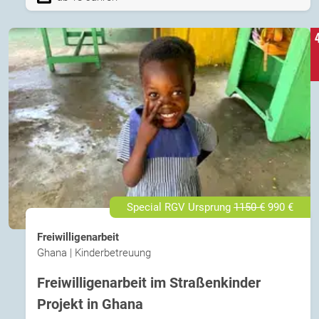
Special RGV Ursprung
1150 €
990 €
Freiwilligenarbeit
Ghana | Kinderbetreuung
Freiwilligenarbeit im Straßenkinder
Projekt in Ghana