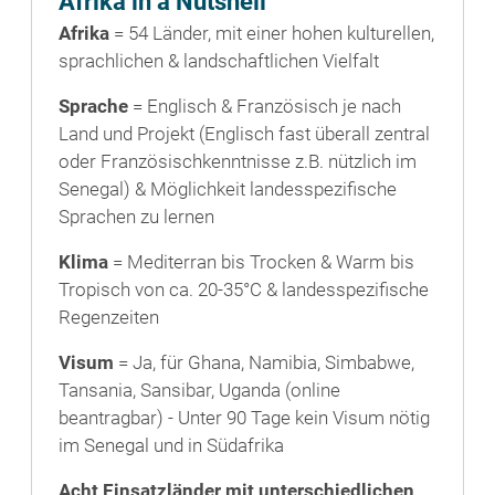
Afrika in a Nutshell
Afrika
= 54 Länder, mit einer hohen kulturellen,
sprachlichen & landschaftlichen Vielfalt
Sprache
= Englisch & Französisch je nach
Land und Projekt (Englisch fast überall zentral
oder Französischkenntnisse z.B. nützlich im
Senegal) & Möglichkeit landesspezifische
Sprachen zu lernen
Klima
= Mediterran bis Trocken & Warm bis
Tropisch von ca. 20-35°C & landesspezifische
Regenzeiten
Visum
= Ja, für Ghana, Namibia, Simbabwe,
Tansania, Sansibar, Uganda (online
beantragbar) - Unter 90 Tage kein Visum nötig
im Senegal und in Südafrika
Acht Einsatzländer mit unterschiedlichen