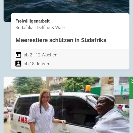
Freiwilligenarbeit
Südafrika | Delfine & Wale
Meerestiere schützen in Südafrika
ab 2 - 12 Wochen
ab 18 Jahren