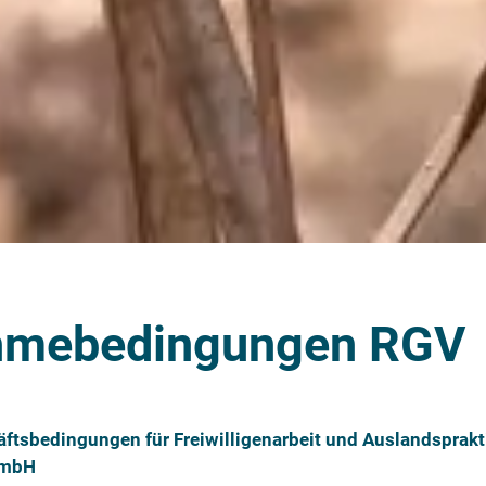
hmebedingungen RGV
ftsbedingungen für Freiwilligenarbeit und Auslandsprak
GmbH