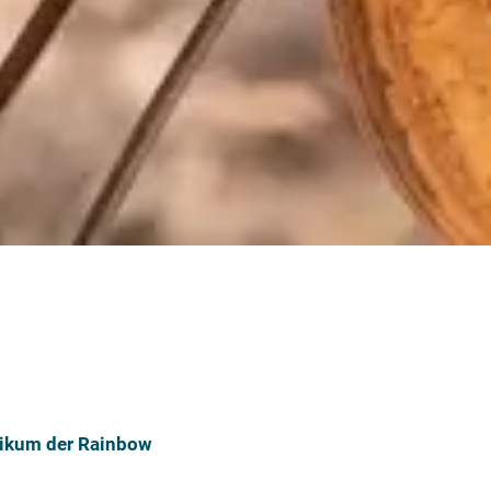
tikum der Rainbow