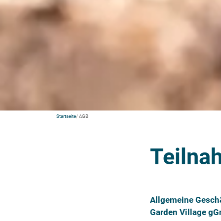
Startseite
/ AGB
Teilna
Allgemeine Geschä
Garden Village g