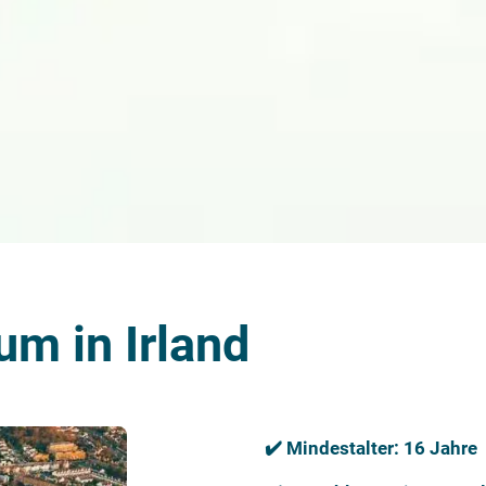
um in Irland
✔️ Mindestalter: 16 Jahre