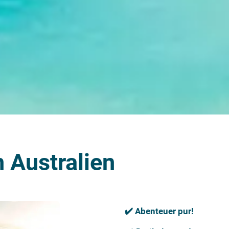
 Australien
✔️ Abenteuer pur!