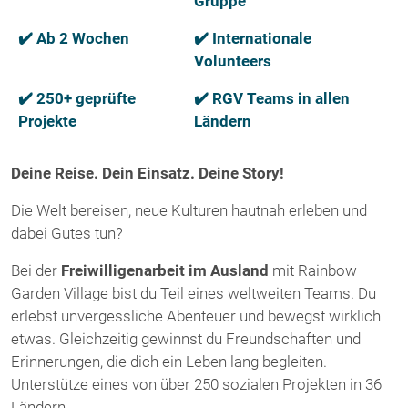
Gruppe
✔️ Ab 2 Wochen
✔️ Internationale
Volunteers
✔️ 250+ geprüfte
✔️ RGV Teams in allen
Projekte
Ländern
Deine Reise. Dein Einsatz. Deine Story!
Die Welt bereisen, neue Kulturen hautnah erleben und
dabei Gutes tun?
Bei der
Freiwilligenarbeit im Ausland
mit Rainbow
Garden Village bist du Teil eines weltweiten Teams. Du
erlebst unvergessliche Abenteuer und bewegst wirklich
etwas. Gleichzeitig gewinnst du Freundschaften und
Erinnerungen, die dich ein Leben lang begleiten.
Unterstütze eines von über 250 sozialen Projekten in 36
Ländern.