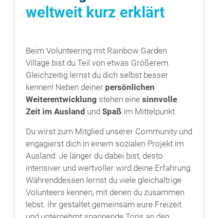
weltweit kurz erklärt
Beim Volunteering mit Rainbow Garden
Village bist du Teil von etwas Größerem.
Gleichzeitig lernst du dich selbst besser
kennen! Neben deiner
persönlichen
Weiterentwicklung
stehen eine
sinnvolle
Zeit im Ausland
und
Spaß
im Mittelpunkt.
Du wirst zum Mitglied unserer Community und
engagierst dich in einem sozialen Projekt im
Ausland: Je länger du dabei bist, desto
intensiver und wertvoller wird deine Erfahrung.
Währenddessen lernst du viele gleichaltrige
Volunteers kennen, mit denen du zusammen
lebst. Ihr gestaltet gemeinsam eure Freizeit
und unternehmt spannende Trips an den