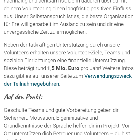
nachhaltig und achtsam ist. Denn dadurch übst du mit
deinem Volunteering einen langfristig positiven Einfluss
aus. Unser Selbstanspruch ist es, die beste Organisation
für Freiwilligenarbeit im Ausland zu sein und dir eine
unvergessliche Zeit zu ermöglichen.
Neben der tatkräftigen Unterstützung durch unsere
Volunteers erhalten unsere Volunteer-Ziele, Teams und
sozialen Einrichtungen eine finanzielle Unterstützung.
Diese beträgt rund
1,5 Mio. Euro
pro Jahr! Weitere Infos
dazu gibt es auf unserer Seite zum
Verwendungszweck
der Teilnahmegebühren
.
Auf den Punkt:
Geschulte Teams und gute Vorbereitung geben dir
Sicherheit. Motivation, Eigeninitiative und
Grundkenntnisse der Sprache helfen dir im Projekt. Vor
Ort unterstützen dich Betreuer und Volunteers – du bist