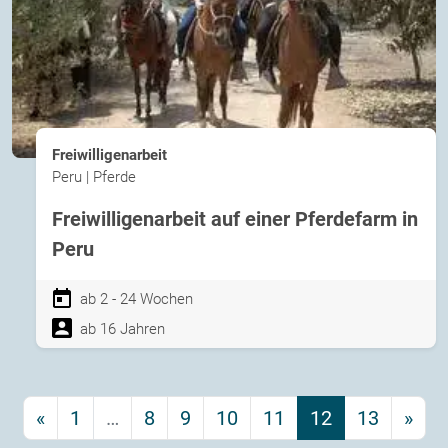
Freiwilligenarbeit
Peru | Pferde
Freiwilligenarbeit auf einer Pferdefarm in
Peru
ab 2 - 24 Wochen
ab 16 Jahren
«
1
…
8
9
10
11
12
13
»