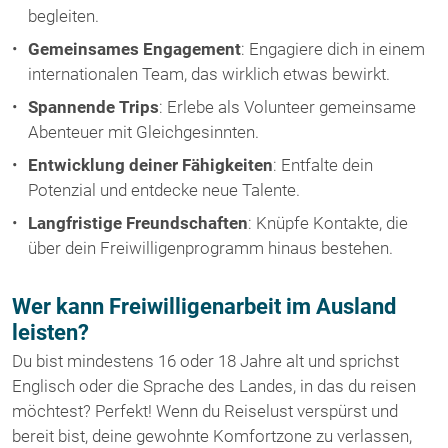
begleiten.
Gemeinsames Engagement
: Engagiere dich in einem
internationalen Team, das wirklich etwas bewirkt.
Spannende Trips
: Erlebe als Volunteer gemeinsame
Abenteuer mit Gleichgesinnten.
Entwicklung deiner Fähigkeiten
: Entfalte dein
Potenzial und entdecke neue Talente.
Langfristige Freundschaften
: Knüpfe Kontakte, die
über dein Freiwilligenprogramm hinaus bestehen.
Wer kann Freiwilligenarbeit im Ausland
leisten?
Du bist mindestens 16 oder 18 Jahre alt und sprichst
Englisch oder die Sprache des Landes, in das du reisen
möchtest? Perfekt! Wenn du Reiselust verspürst und
bereit bist, deine gewohnte Komfortzone zu verlassen,