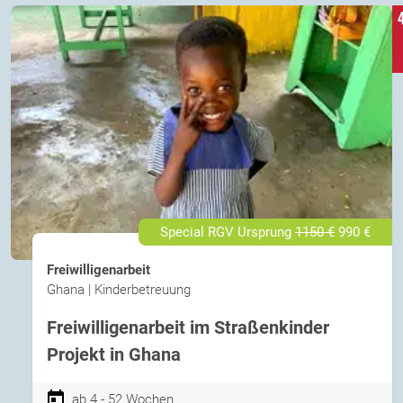
Special RGV Ursprung
1150 €
990 €
Freiwilligenarbeit
Ghana | Kinderbetreuung
Freiwilligenarbeit im Straßenkinder
Projekt in Ghana
ab 4 - 52 Wochen