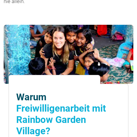
nie allein.
Warum
Freiwilligenarbeit mit
Rainbow Garden
Village?