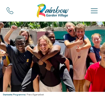
Startseite
/
Programme
/ Freiwilligenarbeit