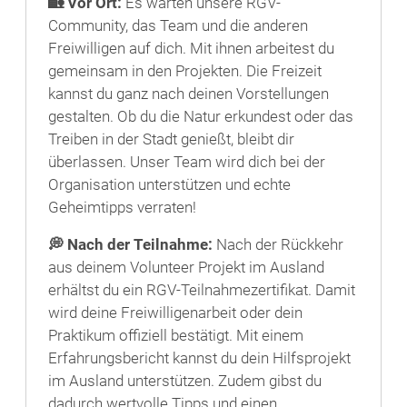
🏡
Vor Ort:
Es warten unsere RGV-
Community, das Team und die anderen
Freiwilligen auf dich. Mit ihnen arbeitest du
gemeinsam in den Projekten. Die Freizeit
kannst du ganz nach deinen Vorstellungen
gestalten. Ob du die Natur erkundest oder das
Treiben in der Stadt genießt, bleibt dir
überlassen. Unser Team wird dich bei der
Organisation unterstützen und echte
Geheimtipps verraten!
💭 Nach der Teilnahme:
Nach der Rückkehr
aus deinem Volunteer Projekt im Ausland
erhältst du ein RGV-Teilnahmezertifikat. Damit
wird deine Freiwilligenarbeit oder dein
Praktikum offiziell bestätigt. Mit einem
Erfahrungsbericht kannst du dein Hilfsprojekt
im Ausland unterstützen. Zudem gibst du
dadurch wertvolle Tipps und einen