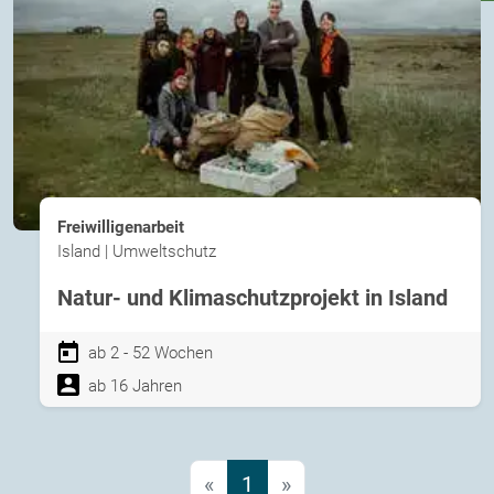
Freiwilligenarbeit
Island | Umweltschutz
Natur- und Klimaschutzprojekt in Island
ab 2 - 52 Wochen
ab 16 Jahren
«
1
»