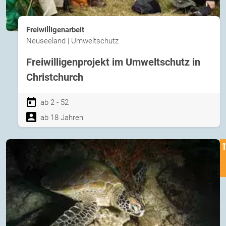
Freiwilligenarbeit
Neuseeland | Umweltschutz
Freiwilligenprojekt im Umweltschutz in
Christchurch
ab 2 - 52
ab 18 Jahren