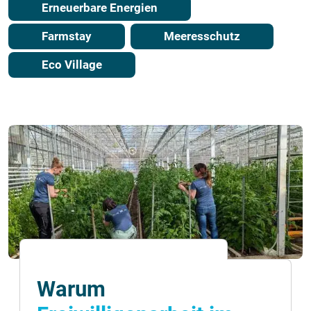
Erneuerbare Energien
Farmstay
Meeresschutz
Eco Village
Warum