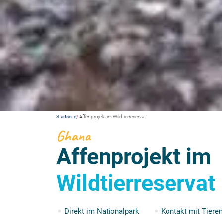
Startseite
/ Affenprojekt im Wildtierreservat
Ghana
Affenprojekt im
Wildtierreservat
Direkt im Nationalpark
Kontakt mit Tiere