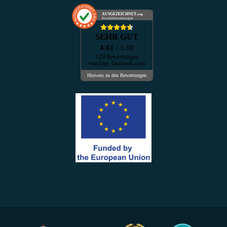
AUSGEZEICHNET
.org
Kundenbewertungen
SEHR GUT
4.61
/ 5.00
129 Bewertungen
von hier, facebook.com
Hinweis zu den Bewertungen