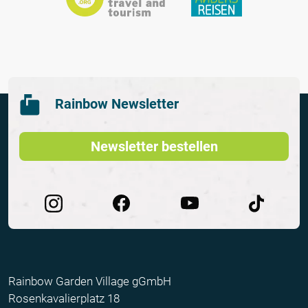
Rainbow Newsletter
Newsletter bestellen
Rainbow Garden Village gGmbH
Rosenkavalierplatz 18