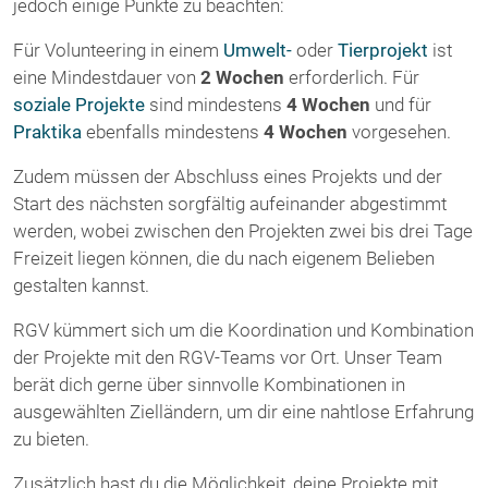
jedoch einige Punkte zu beachten:
Für Volunteering in einem
Umwelt-
oder
Tierprojekt
ist
eine Mindestdauer von
2 Wochen
erforderlich. Für
soziale Projekte
sind mindestens
4 Wochen
und für
Praktika
ebenfalls mindestens
4
Wochen
vorgesehen.
Zudem müssen der Abschluss eines Projekts und der
Start des nächsten sorgfältig aufeinander abgestimmt
werden, wobei zwischen den Projekten zwei bis drei Tage
Freizeit liegen können, die du nach eigenem Belieben
gestalten kannst.
RGV kümmert sich um die Koordination und Kombination
der Projekte mit den RGV-Teams vor Ort. Unser Team
berät dich gerne über sinnvolle Kombinationen in
ausgewählten Zielländern, um dir eine nahtlose Erfahrung
zu bieten.
Zusätzlich hast du die Möglichkeit, deine Projekte mit