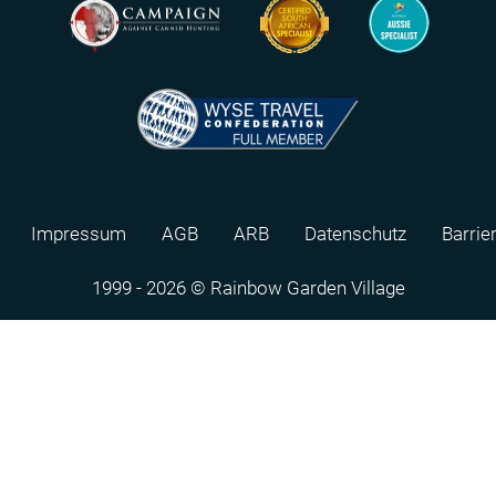
Impressum
AGB
ARB
Datenschutz
Barrie
1999 - 2026 © Rainbow Garden Village