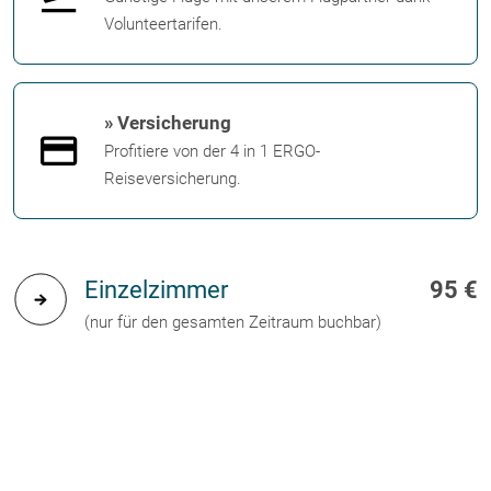
Volunteertarifen.
» Versicherung
Profitiere von der 4 in 1 ERGO-
Reiseversicherung.
Einzelzimmer
95 €
(nur für den gesamten Zeitraum buchbar)