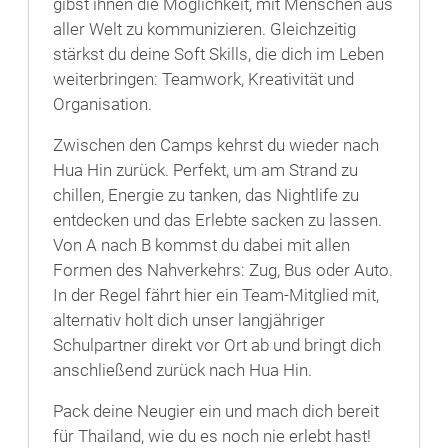
gibst ihnen die Möglichkeit, mit Menschen aus
aller Welt zu kommunizieren. Gleichzeitig
stärkst du deine Soft Skills, die dich im Leben
weiterbringen: Teamwork, Kreativität und
Organisation.
Zwischen den Camps kehrst du wieder nach
Hua Hin zurück. Perfekt, um am Strand zu
chillen, Energie zu tanken, das Nightlife zu
entdecken und das Erlebte sacken zu lassen.
Von A nach B kommst du dabei mit allen
Formen des Nahverkehrs: Zug, Bus oder Auto.
In der Regel fährt hier ein Team-Mitglied mit,
alternativ holt dich unser langjähriger
Schulpartner direkt vor Ort ab und bringt dich
anschließend zurück nach Hua Hin.
Pack deine Neugier ein und mach dich bereit
für Thailand, wie du es noch nie erlebt hast!