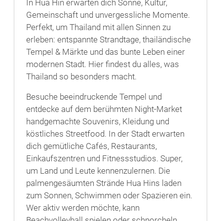
In Hua Hin erwarten dich Sonne, Kultur,
Gemeinschaft und unvergessliche Momente.
Perfekt, um Thailand mit allen Sinnen zu
erleben: entspannte Strandtage, thailändische
Tempel & Märkte und das bunte Leben einer
modernen Stadt. Hier findest du alles, was
Thailand so besonders macht.
Besuche beeindruckende Tempel und
entdecke auf dem berühmten Night-Market
handgemachte Souvenirs, Kleidung und
köstliches Streetfood. In der Stadt erwarten
dich gemütliche Cafés, Restaurants,
Einkaufszentren und Fitnessstudios. Super,
um Land und Leute kennenzulernen. Die
palmengesäumten Strände Hua Hins laden
zum Sonnen, Schwimmen oder Spazieren ein.
Wer aktiv werden möchte, kann
Beachvolleyball spielen oder schnorcheln.