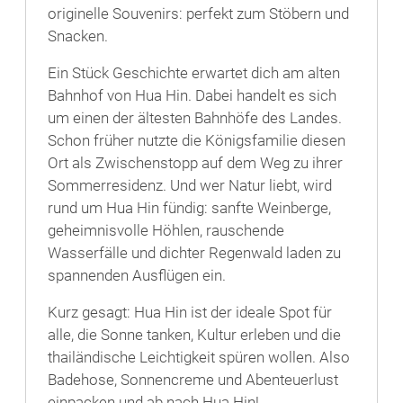
originelle Souvenirs: perfekt zum Stöbern und
Snacken.
Ein Stück Geschichte erwartet dich am alten
Bahnhof von Hua Hin. Dabei handelt es sich
um einen der ältesten Bahnhöfe des Landes.
Schon früher nutzte die Königsfamilie diesen
Ort als Zwischenstopp auf dem Weg zu ihrer
Sommerresidenz. Und wer Natur liebt, wird
rund um Hua Hin fündig: sanfte Weinberge,
geheimnisvolle Höhlen, rauschende
Wasserfälle und dichter Regenwald laden zu
spannenden Ausflügen ein.
Kurz gesagt: Hua Hin ist der ideale Spot für
alle, die Sonne tanken, Kultur erleben und die
thailändische Leichtigkeit spüren wollen. Also
Badehose, Sonnencreme und Abenteuerlust
einpacken und ab nach Hua Hin!