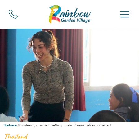
Startseite
/ Volunteering im Adventure-Camp Thailand: Reisen, lehren und lernen!
Thailand