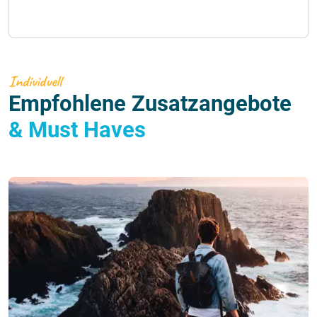
Individuell
Empfohlene Zusatzangebote
& Must Haves