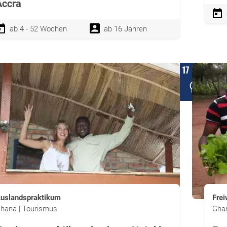
Accra
ab 4 - 52 Wochen
ab 16 Jahren
uslandspraktikum
Frei
hana | Tourismus
Ghan