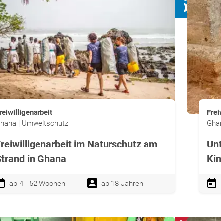
reiwilligenarbeit
Frei
hana | Umweltschutz
Ghan
Freiwilligenarbeit im Naturschutz am
Unt
Strand in Ghana
Kin
ab 4 - 52 Wochen
ab 18 Jahren