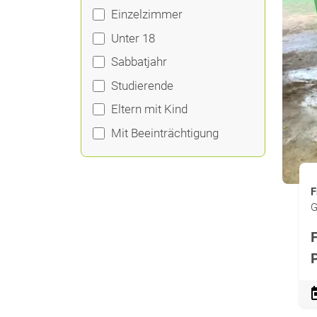
Einzelzimmer
Unter 18
Sabbatjahr
Studierende
Eltern mit Kind
Mit Beeinträchtigung
F
G
F