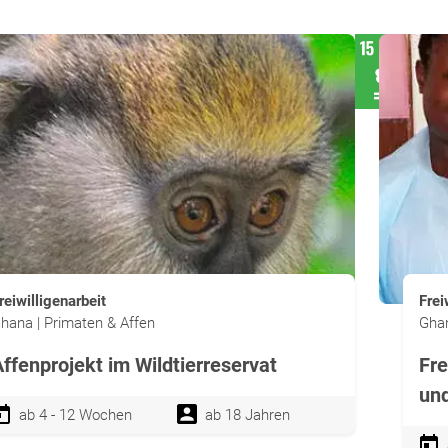
reiwilligenarbeit
Frei
hana | Primaten & Affen
Ghan
ffenprojekt im Wildtierreservat
Fre
und
ab 4 - 12 Wochen
ab 18 Jahren