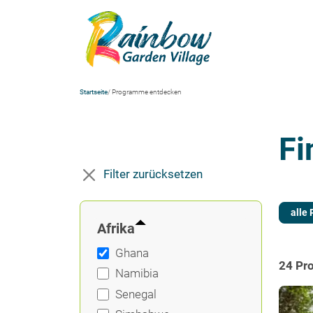
Startseite
/ Programme entdecken
Fi
Filter zurücksetzen
alle
Afrika
Ghana
24 Pr
Namibia
Senegal