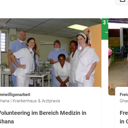
reiwilligenarbeit
Frei
hana | Krankenhaus & Arztpraxis
Ghan
Volunteering im Bereich Medizin in
Fre
Ghana
in