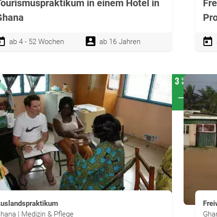
Tourismuspraktikum in einem Hotel in
Fre
Ghana
Pro
ab 4 - 52 Wochen
ab 16 Jahren
uslandspraktikum
Frei
hana | Medizin & Pflege
Ghan