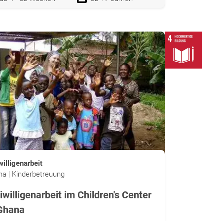
willigenarbeit
a | Kinderbetreuung
iwilligenarbeit im Children's Center
 Ghana