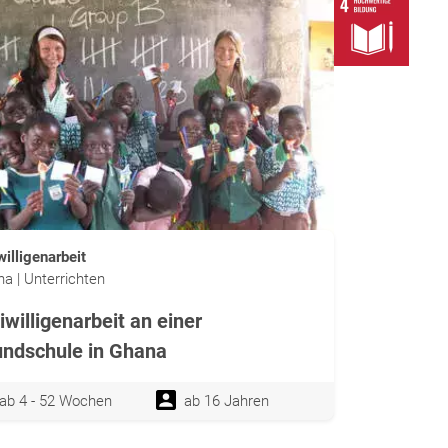
willigenarbeit
a | Unterrichten
iwilligenarbeit an einer
ndschule in Ghana
ab 4 - 52 Wochen
ab 16 Jahren