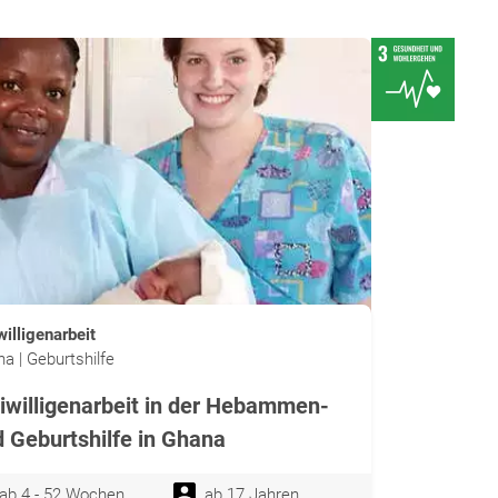
willigenarbeit
a | Geburtshilfe
iwilligenarbeit in der Hebammen-
 Geburtshilfe in Ghana
ab 4 - 52 Wochen
ab 17 Jahren