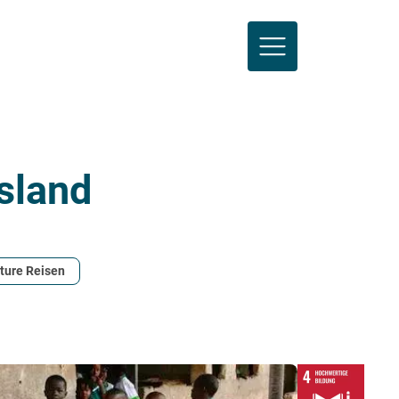
sland
ture Reisen