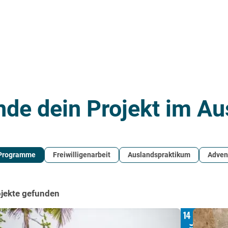
nde dein Projekt im Au
 Programme
Freiwilligenarbeit
Auslandspraktikum
Adven
ojekte gefunden