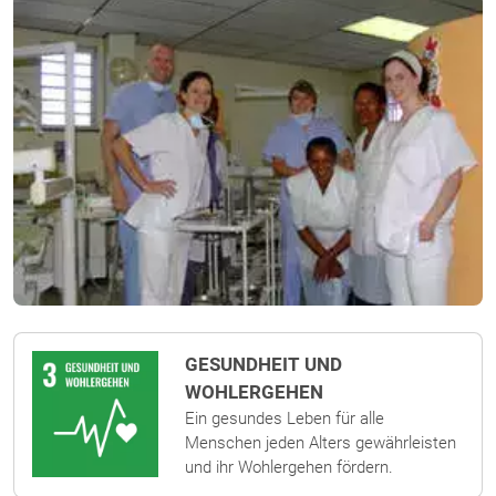
GESUNDHEIT UND
WOHLERGEHEN
Ein gesundes Leben für alle
Menschen jeden Alters gewährleisten
und ihr Wohlergehen fördern.