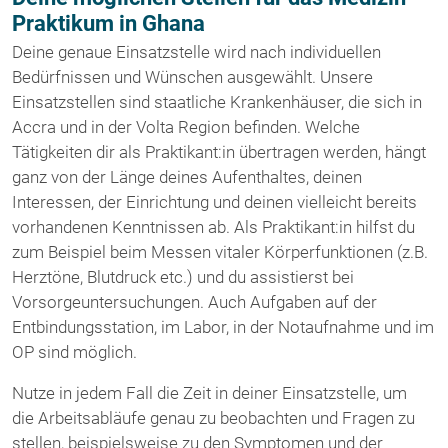
Praktikum in Ghana
Deine genaue Einsatzstelle wird nach individuellen
Bedürfnissen und Wünschen ausgewählt. Unsere
Einsatzstellen sind staatliche Krankenhäuser, die sich in
Accra und in der Volta Region befinden. Welche
Tätigkeiten dir als Praktikant:in übertragen werden, hängt
ganz von der Länge deines Aufenthaltes, deinen
Interessen, der Einrichtung und deinen vielleicht bereits
vorhandenen Kenntnissen ab. Als Praktikant:in hilfst du
zum Beispiel beim Messen vitaler Körperfunktionen (z.B.
Herztöne, Blutdruck etc.) und du assistierst bei
Vorsorgeuntersuchungen. Auch Aufgaben auf der
Entbindungsstation, im Labor, in der Notaufnahme und im
OP sind möglich.
Nutze in jedem Fall die Zeit in deiner Einsatzstelle, um
die Arbeitsabläufe genau zu beobachten und Fragen zu
stellen, beispielsweise zu den Symptomen und der