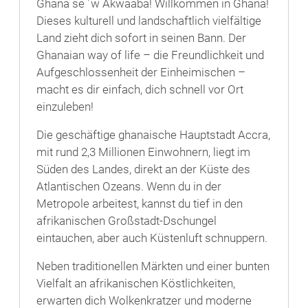
Ghana se ´w Akwaaba! Willkommen in Ghana!
Dieses kulturell und landschaftlich vielfältige
Land zieht dich sofort in seinen Bann. Der
Ghanaian way of life – die Freundlichkeit und
Aufgeschlossenheit der Einheimischen –
macht es dir einfach, dich schnell vor Ort
einzuleben!
Die geschäftige ghanaische Hauptstadt Accra,
mit rund 2,3 Millionen Einwohnern, liegt im
Süden des Landes, direkt an der Küste des
Atlantischen Ozeans. Wenn du in der
Metropole arbeitest, kannst du tief in den
afrikanischen Großstadt-Dschungel
eintauchen, aber auch Küstenluft schnuppern.
Neben traditionellen Märkten und einer bunten
Vielfalt an afrikanischen Köstlichkeiten,
erwarten dich Wolkenkratzer und moderne