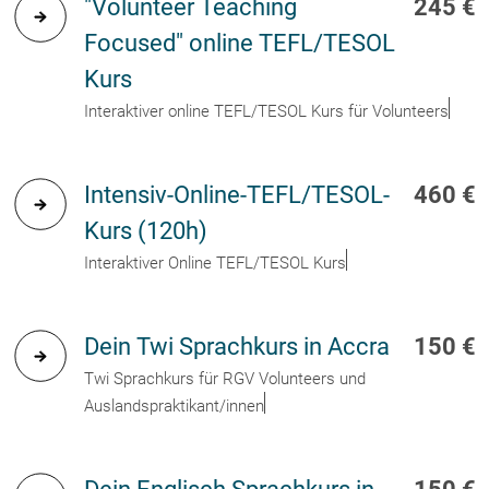
"Volunteer Teaching
245 €
Focused" online TEFL/TESOL
Kurs
Interaktiver online TEFL/TESOL Kurs für Volunteers
Intensiv-Online-TEFL/TESOL-
460 €
Kurs (120h)
Interaktiver Online TEFL/TESOL Kurs
Dein Twi Sprachkurs in Accra
150 €
Twi Sprachkurs für RGV Volunteers und
Auslandspraktikant/innen