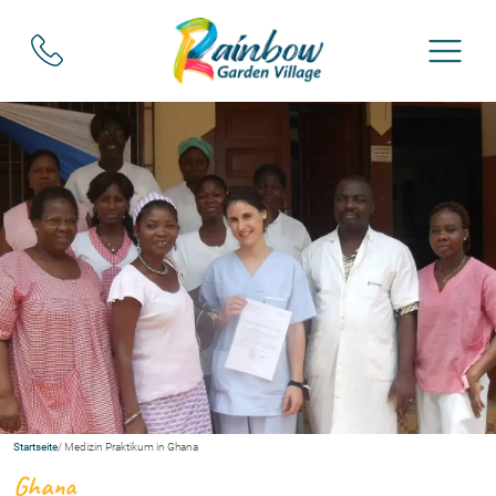
Startseite
/ Medizin Praktikum in Ghana
Ghana