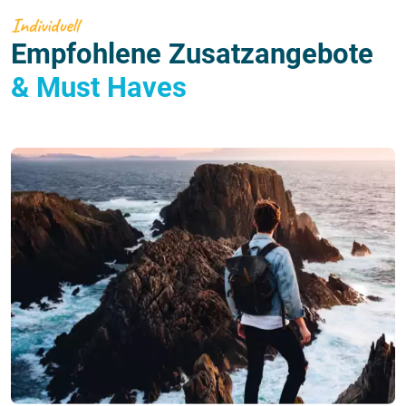
Individuell
Empfohlene Zusatzangebote
& Must Haves