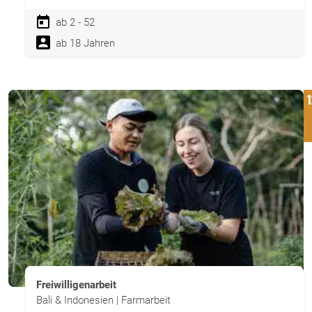
ab 2 - 52
ab 18 Jahren
Freiwilligenarbeit
Bali & Indonesien | Farmarbeit