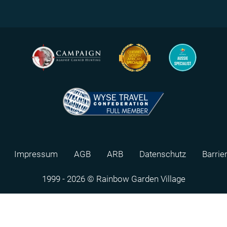
Impressum
AGB
ARB
Datenschutz
Barrie
1999 - 2026 © Rainbow Garden Village