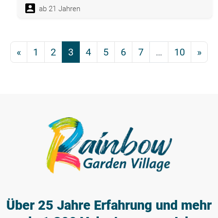
ab 21 Jahren
«
1
2
3
4
5
6
7
…
10
»
Über 25 Jahre Erfahrung
und mehr