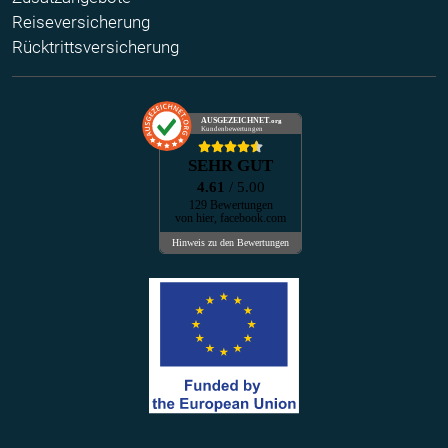
Reiseversicherung
Rücktrittsversicherung
AUSGEZEICHNET
.org
Kundenbewertungen
SEHR GUT
4.61
/ 5.00
129 Bewertungen
von hier, facebook.com
Hinweis zu den Bewertungen