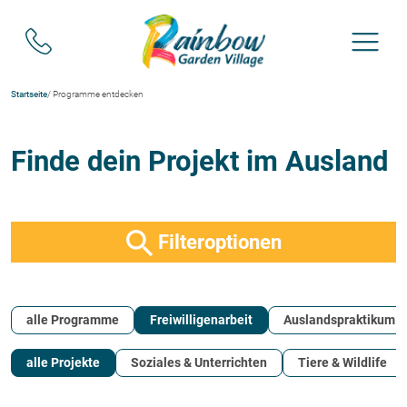
Startseite
/ Programme entdecken
Finde dein Projekt im Ausland
Filteroptionen
alle Programme
Freiwilligenarbeit
Auslandspraktikum
alle Projekte
Soziales & Unterrichten
Tiere & Wildlife