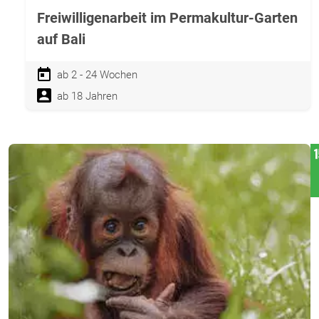
Freiwilligenarbeit im Permakultur-Garten
auf Bali
ab 2 - 24 Wochen
ab 18 Jahren