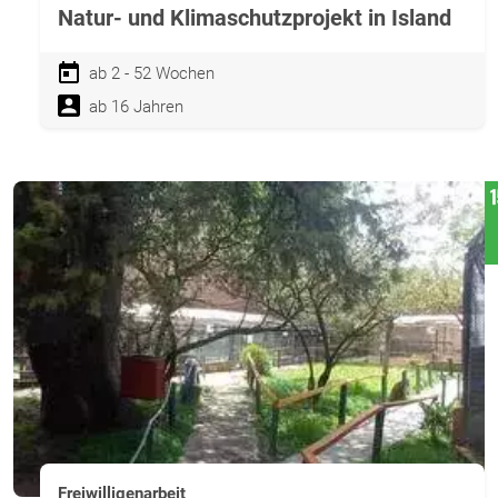
Natur- und Klimaschutzprojekt in Island
ab 2 - 52 Wochen
ab 16 Jahren
Freiwilligenarbeit