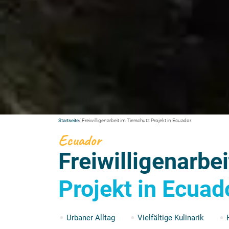
Startseite
/ Freiwilligenarbeit im Tierschutz Projekt in Ecuador
Ecuador
Freiwilligenarbe
Projekt in Ecuad
Urbaner Alltag
Vielfältige Kulinarik