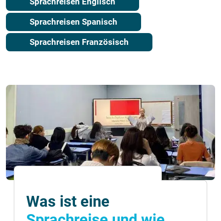
Sprachreisen Englisch
Sprachreisen Spanisch
Sprachreisen Französisch
Was ist eine
Sprachreise und wie