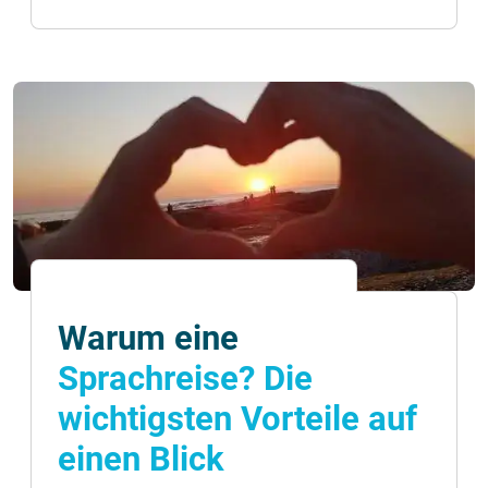
Warum eine
Sprachreise? Die
wichtigsten Vorteile auf
einen Blick