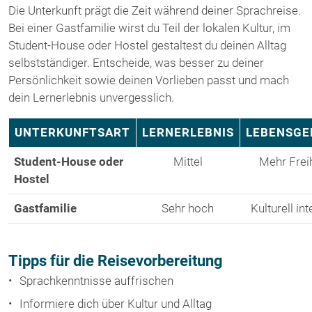
Die Unterkunft prägt die Zeit während deiner Sprachreise.
Bei einer Gastfamilie wirst du Teil der lokalen Kultur, im
Student-House oder Hostel gestaltest du deinen Alltag
selbstständiger. Entscheide, was besser zu deiner
Persönlichkeit sowie deinen Vorlieben passt und mach
dein Lernerlebnis unvergesslich.
UNTERKUNFTSART
LERNERLEBNIS
LEBENSGE
Student-House oder
Mittel
Mehr Freih
Hostel
Gastfamilie
Sehr hoch
Kulturell in
Tipps für die Reisevorbereitung
Sprachkenntnisse auffrischen
Informiere dich über Kultur und Alltag