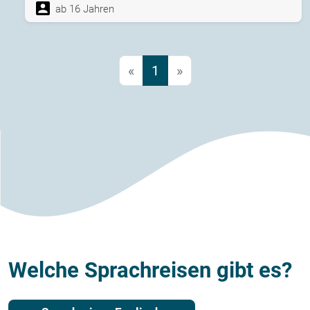
ab 16 Jahren
«
1
»
Welche Sprachreisen gibt es?