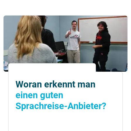
Woran erkennt man
einen guten
Sprachreise-Anbieter?