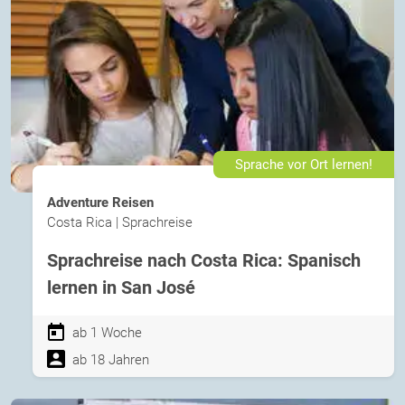
Sprache vor Ort lernen!
Adventure Reisen
Costa Rica | Sprachreise
Sprachreise nach Costa Rica: Spanisch
lernen in San José
ab 1 Woche
ab 18 Jahren