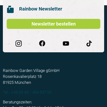
Rainbow Newsletter
Newsletter bestellen
Rainbow Garden Village gGmbH
Rosenkavalierplatz 18
81925 München
Tel.: +49 (0) 89 / 454 537 93
Beratungszeiten: