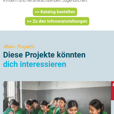
Kindern und heranwachsenden Jugendlichen.
>> Katalog bestellen
>> Zu den Infoveranstaltungen
Mehr Projekte
Diese Projekte könnten
dich interessieren