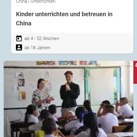
China | Unterrichten
Kinder unterrichten und betreuen in
China
ab 4 - 52 Wochen
ab 18 Jahren