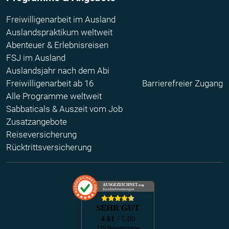
Freiwilligenarbeit im Ausland
Auslandspraktikum weltweit
Abenteuer & Erlebnisreisen
FSJ im Ausland
Auslandsjahr nach dem Abi
Freiwilligenarbeit ab 16
Barrierefreier Zugang
Alle Programme weltweit
Sabbaticals & Auszeit vom Job
Zusatzangebote
Reiseversicherung
Rücktrittsversicherung
AUSGEZEICHNET
.org
Kundenbewertungen
SEHR GUT
4.61
/ 5.00
129 Bewertungen