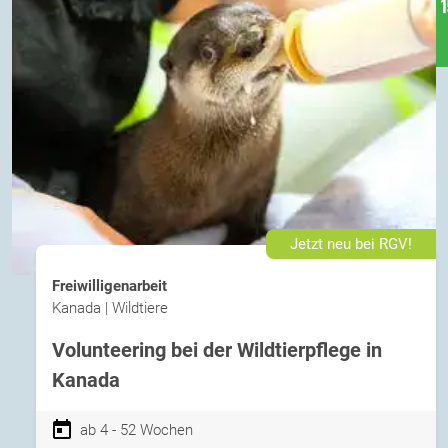
Jetzt neu bei RGV!
Freiwilligenarbeit
Kanada | Wildtiere
Volunteering bei der Wildtierpflege in
Kanada
ab 4 - 52 Wochen