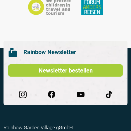
Rainbow Newsletter
Newsletter bestellen
Rainbow Garden Village gGmbH