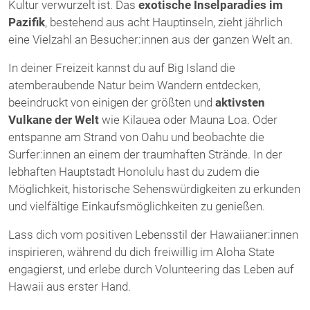
Kultur verwurzelt ist. Das
exotische Inselparadies
im
Pazifik
, bestehend aus acht Hauptinseln, zieht jährlich
eine Vielzahl an Besucher:innen aus der ganzen Welt an.
In deiner Freizeit kannst du auf Big Island die
atemberaubende Natur beim Wandern entdecken,
beeindruckt von einigen der größten und
aktivsten
Vulkane der Welt
wie Kilauea oder Mauna Loa. Oder
entspanne am Strand von Oahu und beobachte die
Surfer:innen an einem der traumhaften Strände. In der
lebhaften Hauptstadt Honolulu hast du zudem die
Möglichkeit, historische Sehenswürdigkeiten zu erkunden
und vielfältige Einkaufsmöglichkeiten zu genießen.
Lass dich vom positiven Lebensstil der Hawaiianer:innen
inspirieren, während du dich freiwillig im Aloha State
engagierst, und erlebe durch Volunteering das Leben auf
Hawaii aus erster Hand.