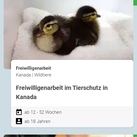
Freiwilligenarbeit
Kanada | Wildtiere
Freiwilligenarbeit im Tierschutz in
Kanada
ab 12 - 52 Wochen
ab 18 Jahren