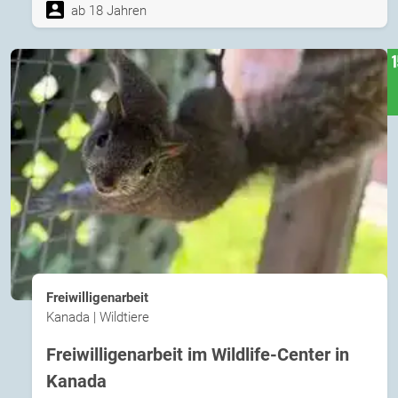
ab 18 Jahren
Freiwilligenarbeit
Kanada | Wildtiere
Freiwilligenarbeit im Wildlife-Center in
Kanada