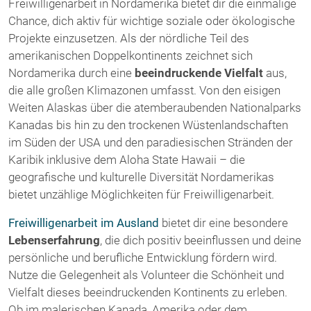
Freiwilligenarbeit in Nordamerika bietet dir die einmalige
Chance, dich aktiv für wichtige soziale oder ökologische
Projekte einzusetzen. Als der nördliche Teil des
amerikanischen Doppelkontinents zeichnet sich
Nordamerika durch eine
beeindruckende Vielfalt
aus,
die alle großen Klimazonen umfasst. Von den eisigen
Weiten Alaskas über die atemberaubenden Nationalparks
Kanadas bis hin zu den trockenen Wüstenlandschaften
im Süden der USA
und den paradiesischen Stränden der
Karibik inklusive dem Aloha State Hawaii – die
geografische und kulturelle Diversität Nordamerikas
bietet unzählige Möglichkeiten für Freiwilligenarbeit.
Freiwilligenarbeit im Ausland
bietet dir eine besondere
Lebenserfahrung
, die dich positiv beeinflussen und deine
persönliche und berufliche Entwicklung fördern wird.
Nutze die Gelegenheit als Volunteer die Schönheit und
Vielfalt dieses beeindruckenden Kontinents zu erleben.
Ob im malerischen Kanada, Amerika oder dem