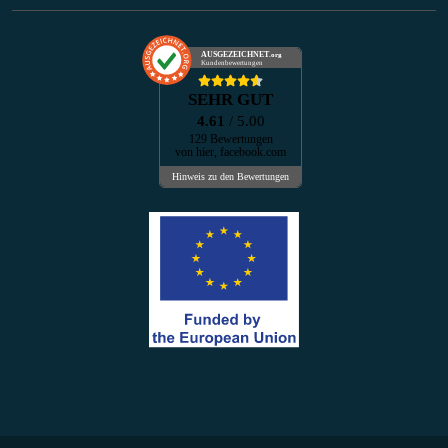
AUSGEZEICHNET
.org
Kundenbewertungen
SEHR GUT
4.61
/ 5.00
129 Bewertungen
von hier, facebook.com
Hinweis zu den Bewertungen