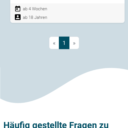
ab 4 Wochen
ab 18 Jahren
«
1
»
Häufig gestellte Fragen zu