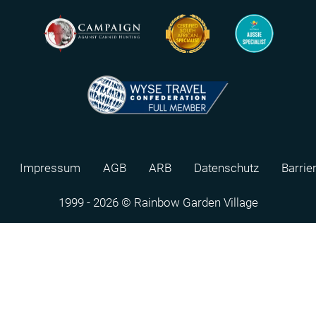
Impressum
AGB
ARB
Datenschutz
Barrie
1999 - 2026 © Rainbow Garden Village