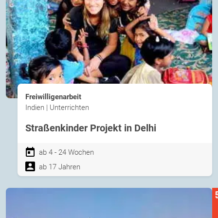
Freiwilligenarbeit
Indien | Unterrichten
Straßenkinder Projekt in Delhi
ab 4 - 24 Wochen
ab 17 Jahren