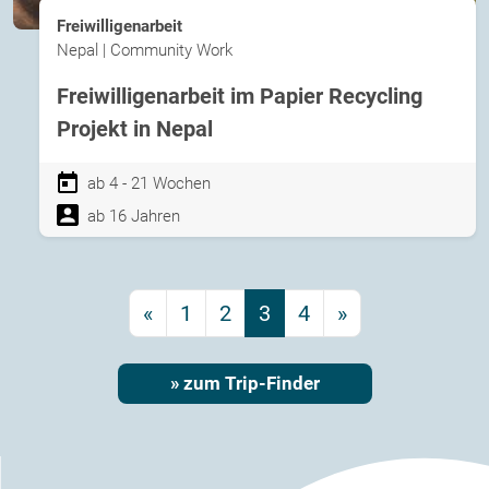
Freiwilligenarbeit
Nepal | Community Work
Freiwilligenarbeit im Papier Recycling
Projekt in Nepal
ab 4 - 21 Wochen
ab 16 Jahren
«
1
2
3
4
»
» zum Trip-Finder