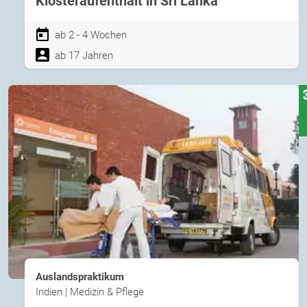
Klosteraufenthalt in Sri Lanka
ab 2 - 4 Wochen
ab 17 Jahren
Auslandspraktikum
Indien | Medizin & Pflege