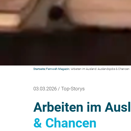
Startseite
/
Fernweh Magazin
/ Arbeiten im Ausland: Auslandsjobs & Chancen
03.03.2026 / Top-Storys
Arbeiten im Aus
& Chancen