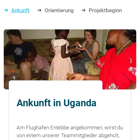
Ankunft
Orientierung
Projektbeginn
Ankunft in Uganda
Am Flughafen Entebbe angekommen, wirst du
von einem unserer Teammitglieder abgeholt,