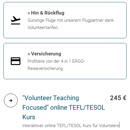
» Hin & Rückflug
Günstige Flüge mit unserem Flugpartner dank
Volunteertarifen.
» Versicherung
Profitiere von der 4 in 1 ERGO-
Reiseversicherung.
"Volunteer Teaching
245 €
Focused" online TEFL/TESOL
Kurs
Interaktiver online TEFL/TESOL Kurs für Volunteers