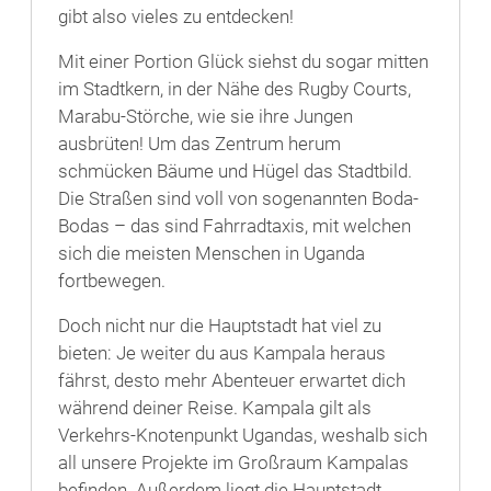
gibt also vieles zu entdecken!
Mit einer Portion Glück siehst du sogar mitten
im Stadtkern, in der Nähe des Rugby Courts,
Marabu-Störche, wie sie ihre Jungen
ausbrüten! Um das Zentrum herum
schmücken Bäume und Hügel das Stadtbild.
Die Straßen sind voll von sogenannten Boda-
Bodas – das sind Fahrradtaxis, mit welchen
sich die meisten Menschen in Uganda
fortbewegen.
Doch nicht nur die Hauptstadt hat viel zu
bieten: Je weiter du aus Kampala heraus
fährst, desto mehr Abenteuer erwartet dich
während deiner Reise. Kampala gilt als
Verkehrs-Knotenpunkt Ugandas, weshalb sich
all unsere Projekte im Großraum Kampalas
befinden. Außerdem liegt die Hauptstadt