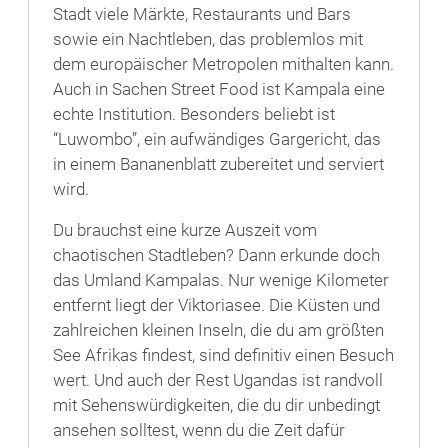
Stadt viele Märkte, Restaurants und Bars
sowie ein Nachtleben, das problemlos mit
dem europäischer Metropolen mithalten kann.
Auch in Sachen Street Food ist Kampala eine
echte Institution. Besonders beliebt ist
“Luwombo”, ein aufwändiges Gargericht, das
in einem Bananenblatt zubereitet und serviert
wird.
Du brauchst eine kurze Auszeit vom
chaotischen Stadtleben? Dann erkunde doch
das Umland Kampalas. Nur wenige Kilometer
entfernt liegt der Viktoriasee. Die Küsten und
zahlreichen kleinen Inseln, die du am größten
See Afrikas findest, sind definitiv einen Besuch
wert. Und auch der Rest Ugandas ist randvoll
mit Sehenswürdigkeiten, die du dir unbedingt
ansehen solltest, wenn du die Zeit dafür