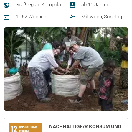
Großregion Kampala
ab 16 Jahren
4 - 52 Wochen
Mittwoch, Sonntag
NACHHALTIGE/R KONSUM UND