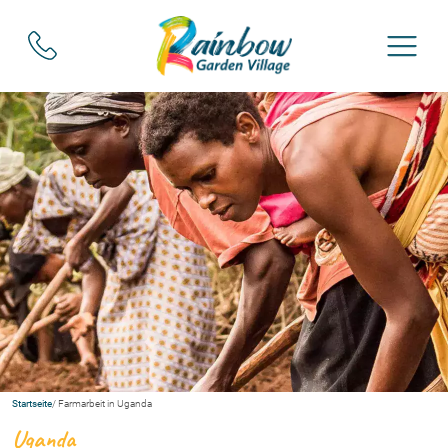
Startseite
/ Farmarbeit in Uganda
Uganda