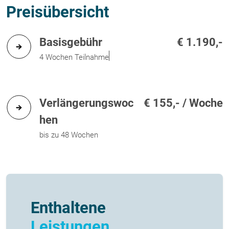
Preisübersicht
Basisgebühr
€ 1.190,-
4 Wochen Teilnahme
Verlängerungswoc
€ 155,- / Woche
hen
bis zu 48 Wochen
Enthaltene
Leistungen