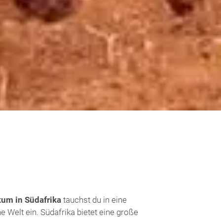
um in Südafrika
tauchst du in eine
e Welt ein. Südafrika bietet eine große