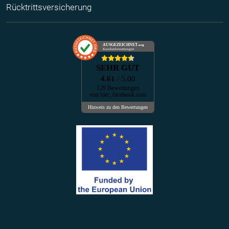
Rücktrittsversicherung
AUSGEZEICHNET
.org
Kundenbewertungen
SEHR GUT
4.61
/ 5.00
129 Bewertungen
von hier, facebook.com
Hinweis zu den Bewertungen