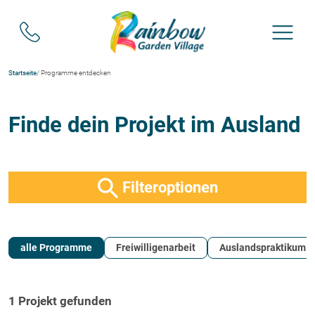
Startseite
/ Programme entdecken
Finde dein Projekt im Ausland
Filteroptionen
alle Programme
Freiwilligenarbeit
Auslandspraktikum
1 Projekt gefunden