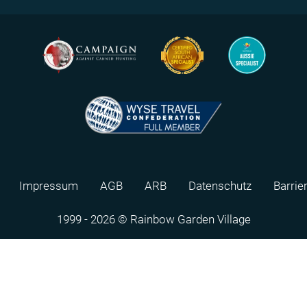
Impressum
AGB
ARB
Datenschutz
Barrie
1999 - 2026 © Rainbow Garden Village