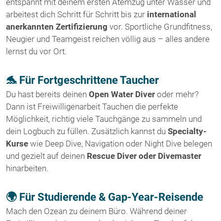
entspannt mit deinem ersten Atemzug unter Wasser und
arbeitest dich Schritt für Schritt bis zur
international
anerkannten Zertifizierung
vor. Sportliche Grundfitness,
Neugier und Teamgeist reichen völlig aus – alles andere
lernst du vor Ort.
🐬 Für Fortgeschrittene Taucher
Du hast bereits deinen
Open Water Diver
oder mehr?
Dann ist Freiwilligenarbeit Tauchen die perfekte
Möglichkeit, richtig viele Tauchgänge zu sammeln und
dein Logbuch zu füllen. Zusätzlich kannst du
Specialty-
Kurse
wie Deep Dive, Navigation oder Night Dive belegen
und gezielt auf deinen
Rescue Diver oder Divemaster
hinarbeiten.
🌍 Für Studierende & Gap-Year-Reisende
Mach den Ozean zu deinem Büro. Während deiner