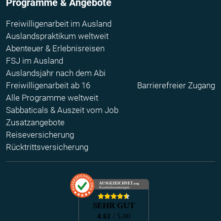
Programme & Angebote
Freiwilligenarbeit im Ausland
Auslandspraktikum weltweit
Abenteuer & Erlebnisreisen
FSJ im Ausland
Auslandsjahr nach dem Abi
Freiwilligenarbeit ab 16
Barrierefreier Zugang
Alle Programme weltweit
Sabbaticals & Auszeit vom Job
Zusatzangebote
Reiseversicherung
Rücktrittsversicherung
AUSGEZEICHNET
.org
Kundenbewertungen
SEHR GUT
4.61
/ 5.00