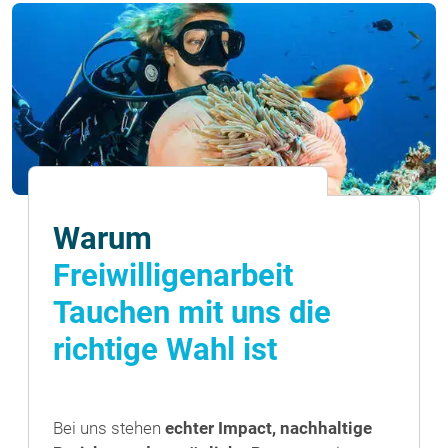
Warum
Freiwilligenarbeit
Tauchen mit uns die
richtige Wahl ist
Bei uns stehen
echter Impact, nachhaltige