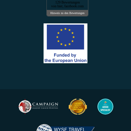
129 Bewertungen
von hier, facebook.com
Hinweis zu den Bewertungen