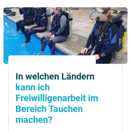
In welchen Ländern
kann ich
Freiwilligenarbeit im
Bereich Tauchen
machen?