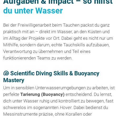
Aufgaben & Impact – so hilfst
du unter Wasser
Bei der Freiwilligenarbeit beim Tauchen packst du ganz
praktisch mit an – direkt im Wasser, an den Küsten und
im Alltag der Projekte vor Ort. Dabei geht es nicht nur um
Mithilfe, sondern darum, echte Tauchskills aufzubauen,
Verantwortung zu übernehmen und Teil eines
funktionierenden Teams zu werden.
🐚 Scientific Diving Skills & Buoyancy
Mastery
Um in sensiblen Unterwasserumgebungen zu arbeiten, ist
perfekte
Tarierung (Buoyancy)
entscheidend. Du lernst,
dich unter Wasser ruhig und kontrolliert zu bewegen, fast
schwerelos im sogenannten
Hover
. Dabei bedienst du
Messinstrumente präzise, ohne Korallen oder