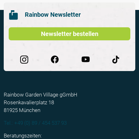
Rainbow Newsletter
Newsletter bestellen
Rainbow Garden Village gGmbH
Rosenkavalierplatz 18
81925 München
Tel.: +49 (0) 89 / 454 537 93
Beratungszeiten: