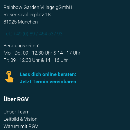
Rainbow Garden Village gGmbH
Rosenkavalierplatz 18
81925 München
Tel.: +49 (0) 89 / 454 537 93
Beratungszeiten:
Mo - Do: 09 - 12:30 Uhr & 14 - 17 Uhr
Fr: 09 - 12:30 Uhr & 14 - 16 Uhr
Lass dich online beraten:
Jetzt Termin vereinbaren
Über RGV
Unser Team
Leitbild & Vision
Warum mit RGV