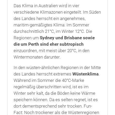
Das Klima in Australien wird in vier
verschiedene Klimazonen eingeteilt. Im Süden
des Landes herrscht ein angenehmes,
maritim-gemäßigtes Klima: Im Sommer
durchschnittlich 21°C, im Winter 12°C. Die
Regionen um
Sydney und Brisbane sowie
die um Perth sind eher subtropisch
einzuordnen, mit meist über 20°C, in den
Wintermonaten darunter.
In den wüsten-ähnlichen Regionen in der Mitte
des Landes herrscht extremes
Wüstenklima
.
Während im Sommer die 40°C-Marke
regelmäßig überschritten wird, ist es im
Winter sehr kalt, da die Böden keine Wärme
speichern können. Da es selten regnet, ist es
dort dementsprechend sehr trocken. Fun-
Fact: Noch trockener als die Wüstenregionen