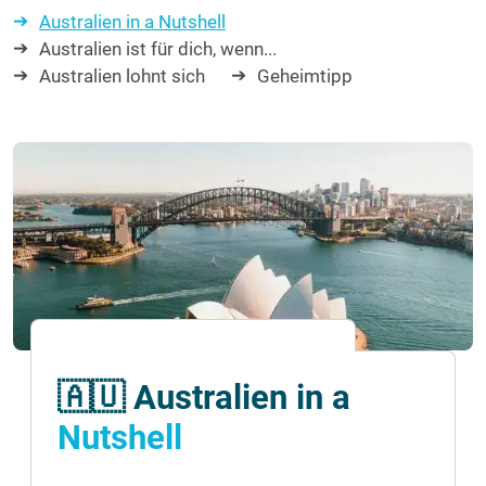
Australien in a Nutshell
Australien ist für dich, wenn...
Australien lohnt sich
Geheimtipp
🇦🇺 Australien in a
Nutshell