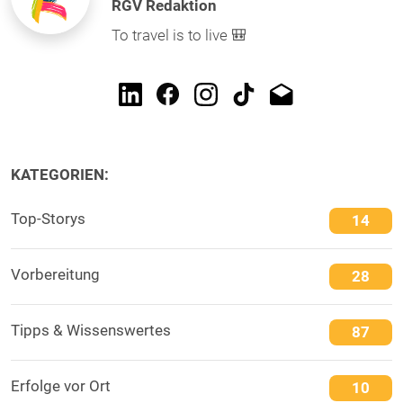
RGV Redaktion
To travel is to live 🎒
KATEGORIEN:
Top-Storys
14
Vorbereitung
28
Tipps & Wissenswertes
87
Erfolge vor Ort
10