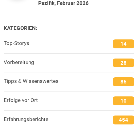
Pazifik, Februar 2026
KATEGORIEN:
Top-Storys
14
Vorbereitung
28
Tipps & Wissenswertes
86
Erfolge vor Ort
10
Erfahrungsberichte
454