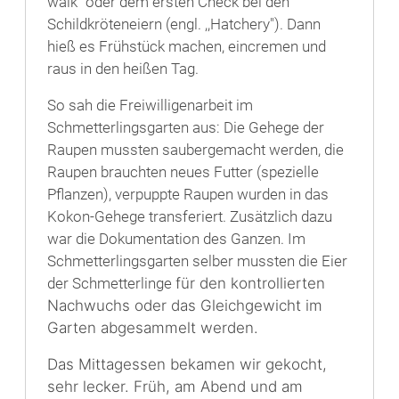
walk" oder dem ersten Check bei den
Schildkröteneiern (engl. ,,Hatchery"). Dann
hieß es Frühstück machen, eincremen und
raus in den heißen Tag.
So sah die Freiwilligenarbeit im
Schmetterlingsgarten aus: Die Gehege der
Raupen mussten saubergemacht werden, die
Raupen brauchten neues Futter (spezielle
Pflanzen), verpuppte Raupen wurden in das
Kokon-Gehege transferiert. Zusätzlich dazu
war die Dokumentation des Ganzen. Im
Schmetterlingsgarten selber mussten die Eier
der Schmetterlinge
für den kontrollierten
Nachwuchs oder das Gleichgewicht im
Garten
abgesammelt werden.
Das Mittagessen bekamen wir gekocht,
sehr lecker. Früh, am Abend und am