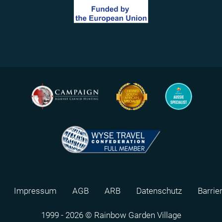
Impressum
AGB
ARB
Datenschutz
Barrie
1999 - 2026 © Rainbow Garden Village