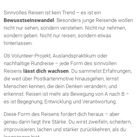
Sinnvolles Reisen ist kein Trend – es ist ein
Bewusstseinswandel
. Besonders junge Reisende wollen
nicht nur sehen, sondern verstehen. Nicht nur nehmen,
sondern geben. Nicht nur reisen, sondern etwas
hinterlassen.
Ob Volunteer-Projekt, Auslandspraktikum oder
nachhaltige Rundreise – jede Form des sinnvollen
Reisens
lässt dich wachsen
. Du sammelst Erfahrungen,
die weit über Postkartenmotive hinausgehen, lernst
Menschen kennen, die dein Denken verändern, und
erkennst: Reisen ist mehr als Bewegung von A nach B –
es ist Begegnung, Entwicklung und Verantwortung.
Diese Form des Reisens fordert dich heraus – aber
genau darin liegt ihre Stärke. Du wirst zweifeln, scheitern,
improvisieren, lachen und stärker zurückkehren, als du
losgezogen bist.