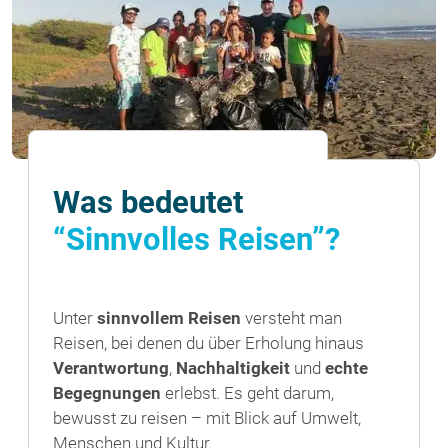
Was bedeutet
“Sinnvolles Reisen”?
Unter
sinnvollem Reisen
versteht man
Reisen, bei denen du über Erholung hinaus
Verantwortung
,
Nachhaltigkeit
und
echte
Begegnungen
erlebst. Es geht darum,
bewusst zu reisen – mit Blick auf Umwelt,
Menschen und Kultur.