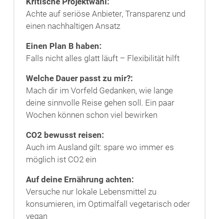
Kritische Projektwahl:
Achte auf seriöse Anbieter, Transparenz und
einen nachhaltigen Ansatz
Einen Plan B haben:
Falls nicht alles glatt läuft – Flexibilität hilft
Welche Dauer passt zu mir?:
Mach dir im Vorfeld Gedanken, wie lange
deine sinnvolle Reise gehen soll. Ein paar
Wochen können schon viel bewirken
CO2 bewusst reisen:
Auch im Ausland gilt: spare wo immer es
möglich ist CO2 ein
Auf deine Ernährung achten:
Versuche nur lokale Lebensmittel zu
konsumieren, im Optimalfall vegetarisch oder
vegan