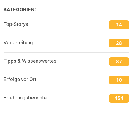
KATEGORIEN:
Top-Storys
14
Vorbereitung
28
Tipps & Wissenswertes
87
Erfolge vor Ort
10
Erfahrungsberichte
454