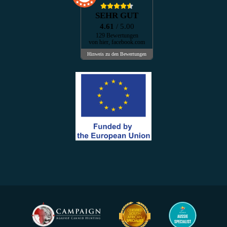
SEHR GUT
4.61
/ 5.00
129 Bewertungen
von hier, facebook.com
Hinweis zu den Bewertungen