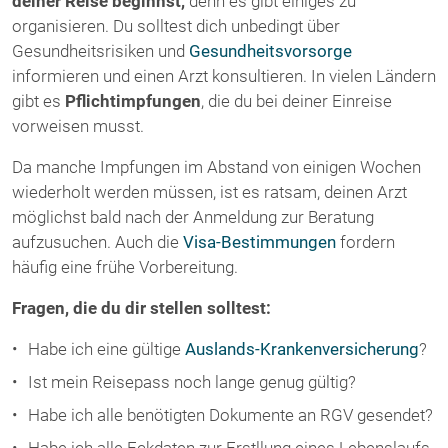
deiner Reise beginnst,
denn es gibt einiges zu
organisieren. Du solltest dich unbedingt über
Gesundheitsrisiken und
Gesundheitsvorsorge
informieren und einen Arzt konsultieren. In vielen Ländern
gibt es
Pflichtimpfungen
, die du bei deiner Einreise
vorweisen musst.
Da manche Impfungen im Abstand von einigen Wochen
wiederholt werden müssen, ist es ratsam, deinen Arzt
möglichst bald nach der Anmeldung zur Beratung
aufzusuchen. Auch die
Visa-Bestimmungen
fordern
häufig eine frühe Vorbereitung.
Fragen, die du dir stellen solltest:
Habe ich eine gültige
Auslands-Krankenversicherung
?
Ist mein Reisepass noch lange genug gültig?
Habe ich alle benötigten Dokumente an RGV gesendet?
Habe ich alle Eckdaten zur Erstllung eines Lebenslaufs