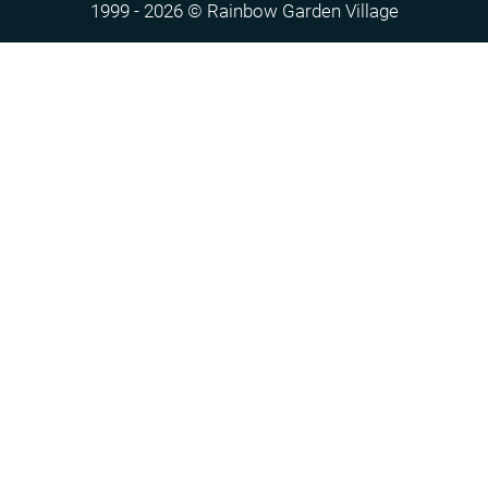
1999 - 2026 © Rainbow Garden Village