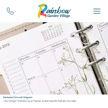
Startseite
/
Fernweh Magazin
/ Die richtige Vorbereitung auf deinen Auslandsaufenthalt als Volunteer