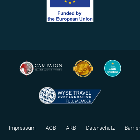
Impressum
AGB
ARB
Datenschutz
Barrie