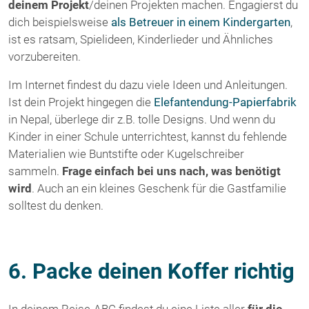
deinem Projekt
/deinen Projekten machen. Engagierst du
dich beispielsweise
als Betreuer in einem Kindergarten
,
ist es ratsam, Spielideen, Kinderlieder und Ähnliches
vorzubereiten.
Im Internet findest du dazu viele Ideen und Anleitungen.
Ist dein Projekt hingegen die
Elefantendung-Papierfabrik
in Nepal, überlege dir z.B. tolle Designs. Und wenn du
Kinder in einer Schule unterrichtest, kannst du fehlende
Materialien wie Buntstifte oder Kugelschreiber
sammeln.
Frage einfach bei uns nach, was benötigt
wird
. Auch an ein kleines Geschenk für die Gastfamilie
solltest du denken.
6. Packe deinen Koffer richtig
In deinem Reise-ABC findest du eine Liste aller
für die