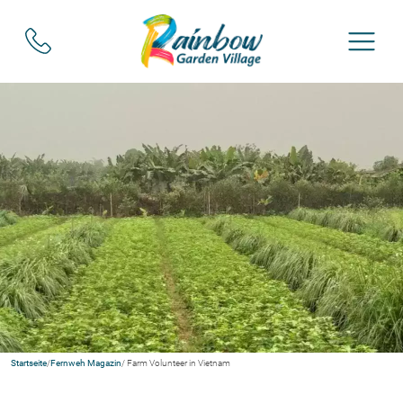
Startseite
/
Fernweh Magazin
/ Farm Volunteer in Vietnam