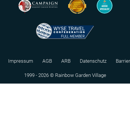
Impressum
AGB
ARB
Datenschutz
Barrie
1999 - 2026 © Rainbow Garden Village