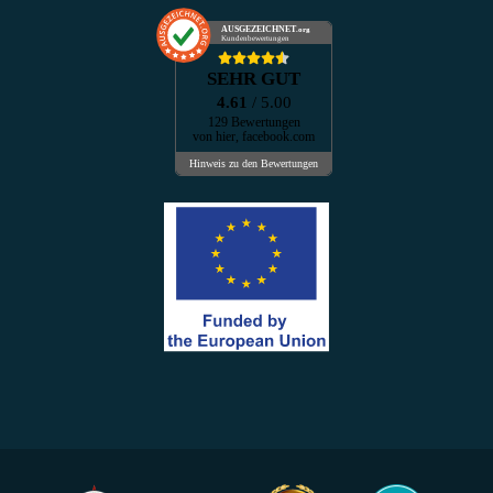
AUSGEZEICHNET
.org
Kundenbewertungen
SEHR GUT
4.61
/ 5.00
129 Bewertungen
von hier, facebook.com
Hinweis zu den Bewertungen