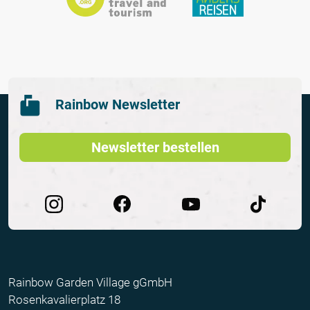
Rainbow Newsletter
Newsletter bestellen
Rainbow Garden Village gGmbH
Rosenkavalierplatz 18