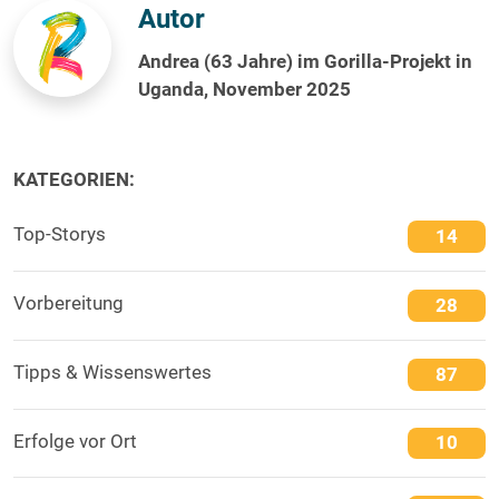
Autor
Andrea (63 Jahre) im Gorilla-Projekt in
Uganda, November 2025
KATEGORIEN:
Top-Storys
14
Vorbereitung
28
Tipps & Wissenswertes
87
Erfolge vor Ort
10