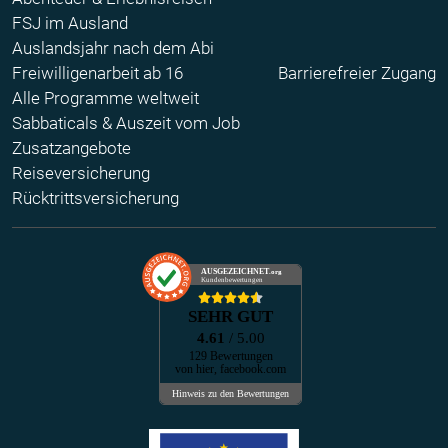
FSJ im Ausland
Auslandsjahr nach dem Abi
Freiwilligenarbeit ab 16
Barrierefreier Zugang
Alle Programme weltweit
Sabbaticals & Auszeit vom Job
Zusatzangebote
Reiseversicherung
Rücktrittsversicherung
AUSGEZEICHNET
.org
Kundenbewertungen
SEHR GUT
4.61
/ 5.00
129 Bewertungen
von hier, facebook.com
Hinweis zu den Bewertungen