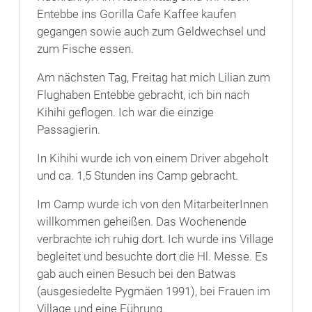
Entebbe ins Gorilla Cafe Kaffee kaufen
gegangen sowie auch zum Geldwechsel und
zum Fische essen.
Am nächsten Tag, Freitag hat mich Lilian zum
Flughaben Entebbe gebracht, ich bin nach
Kihihi geflogen. Ich war die einzige
Passagierin.
In Kihihi wurde ich von einem Driver abgeholt
und ca. 1,5 Stunden ins Camp gebracht.
Im Camp wurde ich von den MitarbeiterInnen
willkommen geheißen. Das Wochenende
verbrachte ich ruhig dort. Ich wurde ins Village
begleitet und besuchte dort die Hl. Messe. Es
gab auch einen Besuch bei den Batwas
(ausgesiedelte Pygmäen 1991), bei Frauen im
Village und eine Führung.