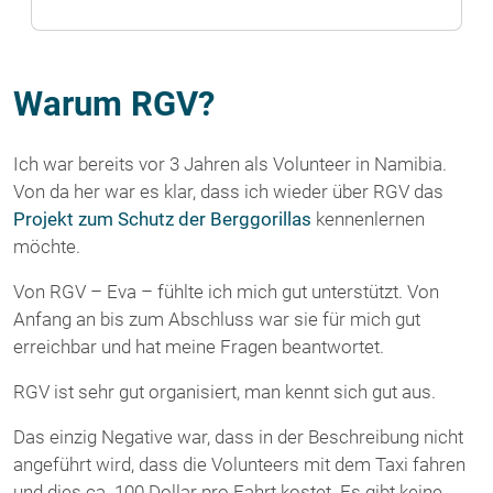
Warum RGV?
Ich war bereits vor 3 Jahren als Volunteer in Namibia.
Von da her war es klar, dass ich wieder über RGV das
Projekt zum Schutz der Berggorillas
kennenlernen
möchte.
Von RGV – Eva – fühlte ich mich gut unterstützt. Von
Anfang an bis zum Abschluss war sie für mich gut
erreichbar und hat meine Fragen beantwortet.
RGV ist sehr gut organisiert, man kennt sich gut aus.
Das einzig Negative war, dass in der Beschreibung nicht
angeführt wird, dass die Volunteers mit dem Taxi fahren
und dies ca. 100 Dollar pro Fahrt kostet. Es gibt keine