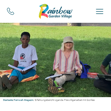
Startseite
/
Fernweh Magazin
/ Erfahrungsbericht Uganda: Freiwilligenarbeit mit Gorillas