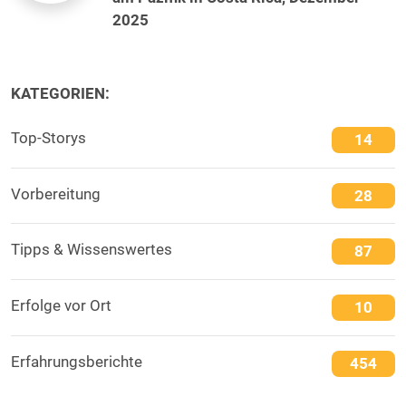
2025
KATEGORIEN:
Top-Storys
14
Vorbereitung
28
Tipps & Wissenswertes
87
Erfolge vor Ort
10
Erfahrungsberichte
454