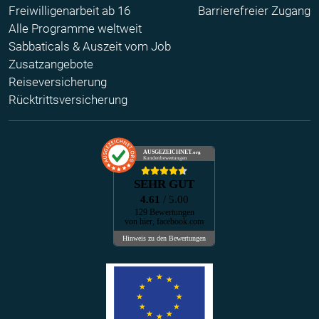
Freiwilligenarbeit ab 16
Barrierefreier Zugang
Alle Programme weltweit
Sabbaticals & Auszeit vom Job
Zusatzangebote
Reiseversicherung
Rücktrittsversicherung
AUSGEZEICHNET
.org
Kundenbewertungen
SEHR GUT
4.61
/ 5.00
129 Bewertungen
von hier, facebook.com
Hinweis zu den Bewertungen