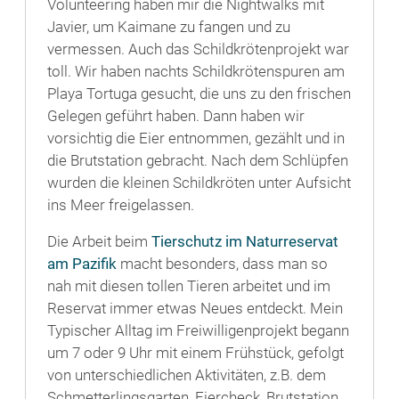
Volunteering haben mir die Nightwalks mit
Javier, um Kaimane zu fangen und zu
vermessen. Auch das Schildkrötenprojekt war
toll. Wir haben nachts Schildkrötenspuren am
Playa Tortuga gesucht, die uns zu den frischen
Gelegen geführt haben. Dann haben wir
vorsichtig die Eier entnommen, gezählt und in
die Brutstation gebracht. Nach dem Schlüpfen
wurden die kleinen Schildkröten unter Aufsicht
ins Meer freigelassen.
Die Arbeit beim
Tierschutz im Naturreservat
am Pazifik
macht besonders, dass man so
nah mit diesen tollen Tieren arbeitet und im
Reservat immer etwas Neues entdeckt. Mein
Typischer Alltag im Freiwilligenprojekt begann
um 7 oder 9 Uhr mit einem Frühstück, gefolgt
von unterschiedlichen Aktivitäten, z.B. dem
Schmetterlingsgarten, Eiercheck, Brutstation