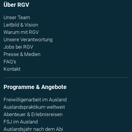
Über RGV
Unser Team
Leitbild & Vision
Warum mit RGV
Unsere Verantwortung
Jobs bei RGV
Presse & Medien
FAQ's
Kontakt
Programme & Angebote
Freiwilligenarbeit im Ausland
Auslandspraktikum weltweit
Abenteuer & Erlebnisreisen
FSJ im Ausland
Auslandsjahr nach dem Abi