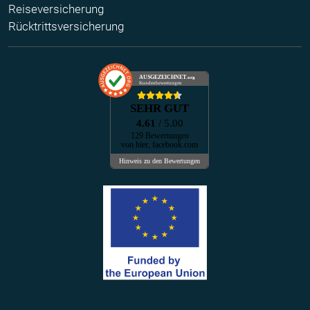
Reiseversicherung
Rücktrittsversicherung
AUSGEZEICHNET
.org
Kundenbewertungen
SEHR GUT
4.61
/ 5.00
129 Bewertungen
von hier, facebook.com
Hinweis zu den Bewertungen