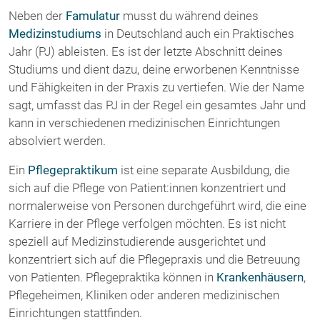
Neben der
Famulatur
musst du während deines
Medizinstudiums
in Deutschland auch ein Praktisches
Jahr (PJ) ableisten. Es ist der letzte Abschnitt deines
Studiums und dient dazu, deine erworbenen Kenntnisse
und Fähigkeiten in der Praxis zu vertiefen. Wie der Name
sagt, umfasst das PJ in der Regel ein gesamtes Jahr und
kann in verschiedenen medizinischen Einrichtungen
absolviert werden.
Ein
Pflegepraktikum
ist eine separate Ausbildung, die
sich auf die Pflege von Patient:innen konzentriert und
normalerweise von Personen durchgeführt wird, die eine
Karriere in der Pflege verfolgen möchten. Es ist nicht
speziell auf Medizinstudierende ausgerichtet und
konzentriert sich auf die Pflegepraxis und die Betreuung
von Patienten. Pflegepraktika können in
Krankenhäusern
,
Pflegeheimen, Kliniken oder anderen medizinischen
Einrichtungen stattfinden.