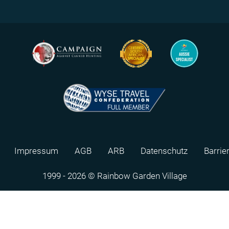
Impressum
AGB
ARB
Datenschutz
Barrie
1999 - 2026 © Rainbow Garden Village