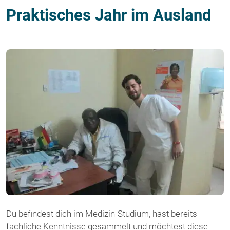
Praktisches Jahr im Ausland
Du befindest dich im Medizin-Studium, hast bereits
fachliche Kenntnisse gesammelt und möchtest diese