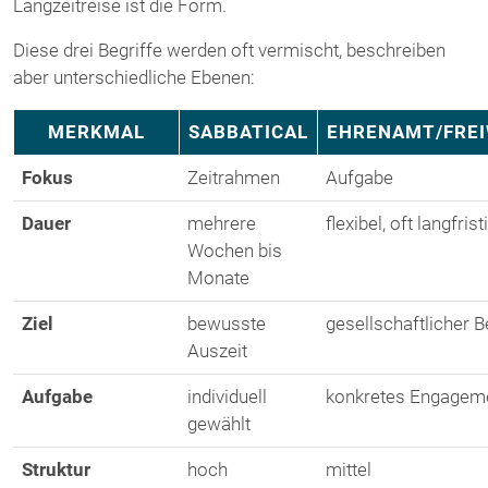
Langzeitreise ist die Form.
Diese drei Begriffe werden oft vermischt, beschreiben
aber unterschiedliche Ebenen:
MERKMAL
SABBATICAL
EHRENAMT/FREI
Fokus
Zeitrahmen
Aufgabe
Dauer
mehrere
flexibel, oft langfrist
Wochen bis
Monate
Ziel
bewusste
gesellschaftlicher B
Auszeit
Aufgabe
individuell
konkretes Engagem
gewählt
Struktur
hoch
mittel