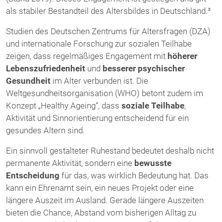
als stabiler Bestandteil des Altersbildes in Deutschland.³
Studien des Deutschen Zentrums für Altersfragen (DZA)
und internationale Forschung zur sozialen Teilhabe
zeigen, dass regelmäßiges Engagement mit
höherer
Lebenszufriedenheit
und
besserer psychischer
Gesundheit
im Alter verbunden ist. Die
Weltgesundheitsorganisation (WHO) betont zudem im
Konzept „Healthy Ageing“, dass
soziale Teilhabe
,
Aktivität und Sinnorientierung entscheidend für ein
gesundes Altern sind.
Ein sinnvoll gestalteter Ruhestand bedeutet deshalb nicht
permanente Aktivität, sondern eine
bewusste
Entscheidung
für das, was wirklich Bedeutung hat. Das
kann ein Ehrenamt sein, ein neues Projekt oder eine
längere Auszeit im Ausland. Gerade längere Auszeiten
bieten die Chance, Abstand vom bisherigen Alltag zu