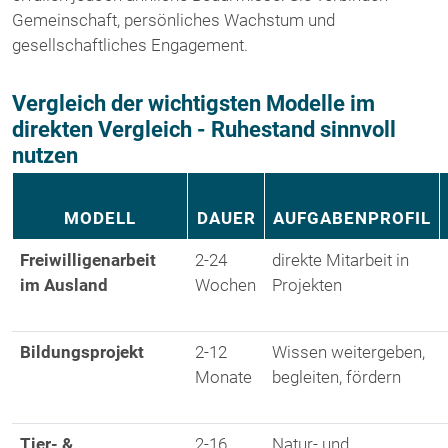
Gemeinschaft, persönliches Wachstum und
gesellschaftliches Engagement.
Vergleich der wichtigsten Modelle im
direkten Vergleich - Ruhestand sinnvoll
nutzen
MODELL
DAUER
AUFGABENPROFIL
Freiwilligenarbeit
2-24
direkte Mitarbeit in
im Ausland
Wochen
Projekten
Bildungsprojekt
2-12
Wissen weitergeben,
Monate
begleiten, fördern
Tier- &
2-16
Natur- und