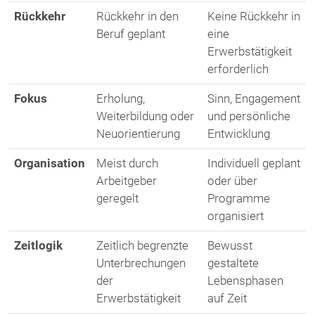
Rückkehr
Rückkehr in den
Keine Rückkehr in
Beruf geplant
eine
Erwerbstätigkeit
erforderlich
Fokus
Erholung,
Sinn, Engagement
Weiterbildung oder
und persönliche
Neuorientierung
Entwicklung
Organisation
Meist durch
Individuell geplant
Arbeitgeber
oder über
geregelt
Programme
organisiert
Zeitlogik
Zeitlich begrenzte
Bewusst
Unterbrechungen
gestaltete
der
Lebensphasen
Erwerbstätigkeit
auf Zeit