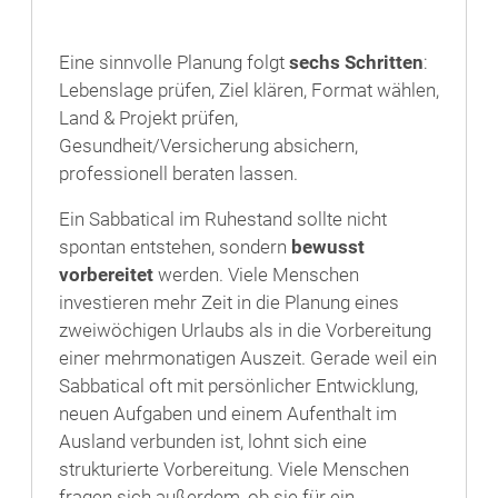
Eine sinnvolle Planung folgt
sechs Schritten
:
Lebenslage prüfen, Ziel klären, Format wählen,
Land & Projekt prüfen,
Gesundheit/Versicherung absichern,
professionell beraten lassen.
Ein Sabbatical im Ruhestand sollte nicht
spontan entstehen, sondern
bewusst
vorbereitet
werden. Viele Menschen
investieren mehr Zeit in die Planung eines
zweiwöchigen Urlaubs als in die Vorbereitung
einer mehrmonatigen Auszeit. Gerade weil ein
Sabbatical oft mit persönlicher Entwicklung,
neuen Aufgaben und einem Aufenthalt im
Ausland verbunden ist, lohnt sich eine
strukturierte Vorbereitung. Viele Menschen
fragen sich außerdem, ob sie für ein