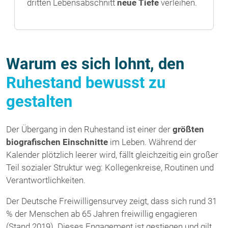
dritten Lebensabschnitt
neue Tiefe
verleihen.
Warum es sich lohnt, den
Ruhestand bewusst zu
gestalten
Der Übergang in den Ruhestand ist einer der
größten
biografischen Einschnitte
im Leben. Während der
Kalender plötzlich leerer wird, fällt gleichzeitig ein großer
Teil sozialer Struktur weg: Kollegenkreise, Routinen und
Verantwortlichkeiten.
Der Deutsche Freiwilligensurvey zeigt, dass sich rund 31
% der Menschen ab 65 Jahren freiwillig engagieren
(Stand 2019). Dieses Engagement ist gestiegen und gilt