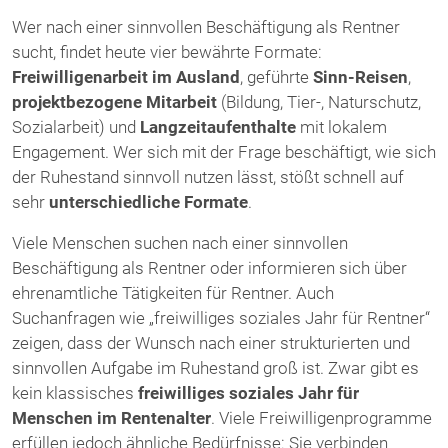
Wer nach einer sinnvollen Beschäftigung als Rentner
sucht, findet heute vier bewährte Formate:
Freiwilligenarbeit im Ausland
, geführte
Sinn-Reisen
,
projektbezogene Mitarbeit
(Bildung, Tier-, Naturschutz,
Sozialarbeit) und
Langzeitaufenthalte
mit lokalem
Engagement. Wer sich mit der Frage beschäftigt, wie sich
der Ruhestand sinnvoll nutzen lässt, stößt schnell auf
sehr
unterschiedliche Formate
.
Viele Menschen suchen nach einer sinnvollen
Beschäftigung als Rentner oder informieren sich über
ehrenamtliche Tätigkeiten für Rentner. Auch
Suchanfragen wie „freiwilliges soziales Jahr für Rentner“
zeigen, dass der Wunsch nach einer strukturierten und
sinnvollen Aufgabe im Ruhestand groß ist. Zwar gibt es
kein klassisches
freiwilliges soziales Jahr für
Menschen im Rentenalter
. Viele Freiwilligenprogramme
erfüllen jedoch ähnliche Bedürfnisse: Sie verbinden