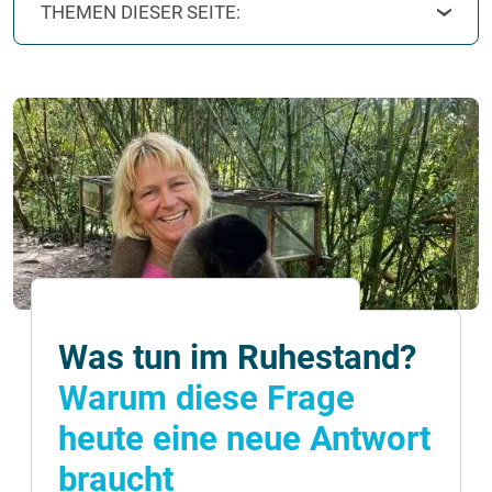
THEMEN DIESER SEITE:
Was tun im Ruhestand?
Warum diese Frage
heute eine neue Antwort
braucht