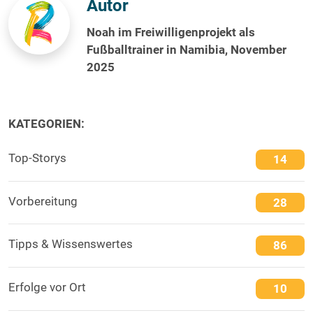
Autor
Noah im Freiwilligenprojekt als
Fußballtrainer in Namibia, November
2025
KATEGORIEN:
Top-Storys
14
Vorbereitung
28
Tipps & Wissenswertes
86
Erfolge vor Ort
10