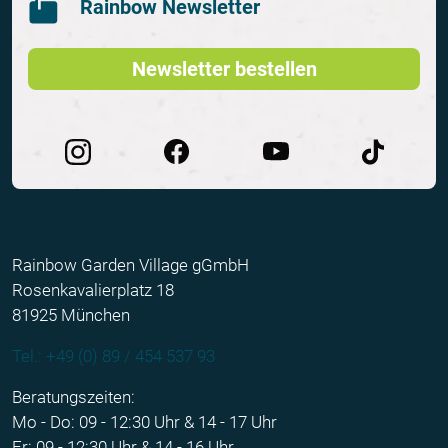
Rainbow Newsletter
Newsletter bestellen
Rainbow Garden Village gGmbH
Rosenkavalierplatz 18
81925 München
Tel.: +49 (0) 89 / 454 537 93
Beratungszeiten:
Mo - Do: 09 - 12:30 Uhr & 14 - 17 Uhr
Fr: 09 - 12:30 Uhr & 14 - 16 Uhr