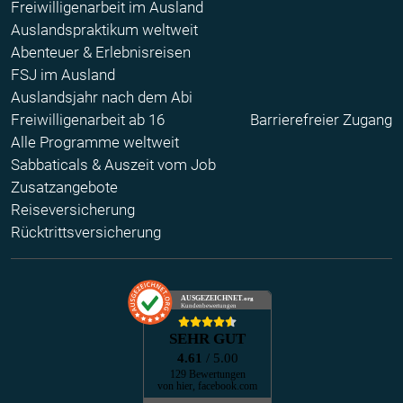
Freiwilligenarbeit im Ausland
Auslandspraktikum weltweit
Abenteuer & Erlebnisreisen
FSJ im Ausland
Auslandsjahr nach dem Abi
Freiwilligenarbeit ab 16
Barrierefreier Zugang
Alle Programme weltweit
Sabbaticals & Auszeit vom Job
Zusatzangebote
Reiseversicherung
Rücktrittsversicherung
AUSGEZEICHNET
.org
Kundenbewertungen
SEHR GUT
4.61
/ 5.00
129 Bewertungen
von hier, facebook.com