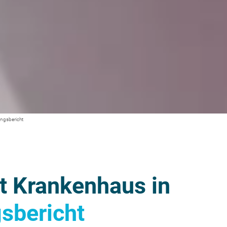
ungsbericht
it Krankenhaus in
sbericht