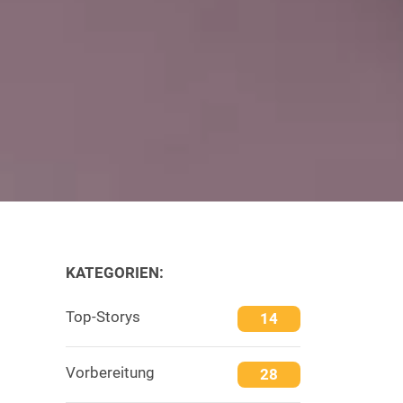
KATEGORIEN:
Top-Storys
14
Vorbereitung
28