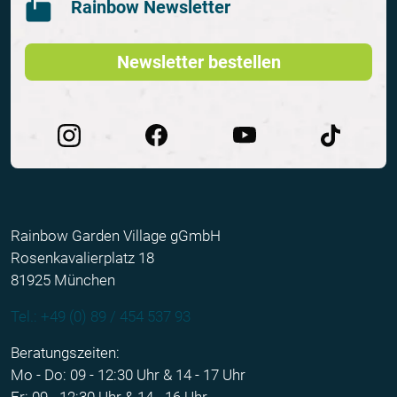
Rainbow Newsletter
Newsletter bestellen
Rainbow Garden Village gGmbH
Rosenkavalierplatz 18
81925 München
Tel.: +49 (0) 89 / 454 537 93
Beratungszeiten:
Mo - Do: 09 - 12:30 Uhr & 14 - 17 Uhr
Fr: 09 - 12:30 Uhr & 14 - 16 Uhr