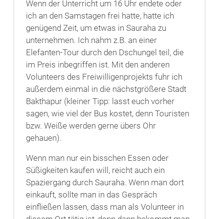
Wenn der Unterricht um 16 Uhr endete oder
ich an den Samstagen frei hatte, hatte ich
genügend Zeit, um etwas in Sauraha zu
unternehmen. Ich nahm z.B. an einer
Elefanten-Tour durch den Dschungel teil, die
im Preis inbegriffen ist. Mit den anderen
Volunteers des Freiwilligenprojekts fuhr ich
außerdem einmal in die nächstgrößere Stadt
Bakthapur (kleiner Tipp: lasst euch vorher
sagen, wie viel der Bus kostet, denn Touristen
bzw. Weiße werden gerne übers Ohr
gehauen).
Wenn man nur ein bisschen Essen oder
Süßigkeiten kaufen will, reicht auch ein
Spaziergang durch Sauraha. Wenn man dort
einkauft, sollte man in das Gespräch
einfließen lassen, dass man als Volunteer in
diesem Ort tätig ist, denn dann bekommt man