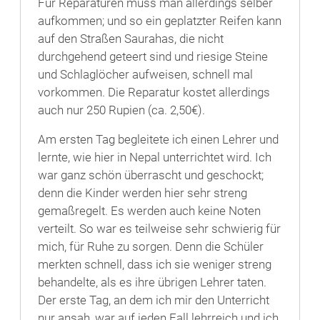
Für Reparaturen muss man allerdings selber
aufkommen; und so ein geplatzter Reifen kann
auf den Straßen Saurahas, die nicht
durchgehend geteert sind und riesige Steine
und Schlaglöcher aufweisen, schnell mal
vorkommen. Die Reparatur kostet allerdings
auch nur 250 Rupien (ca. 2,50€).
Am ersten Tag begleitete ich einen Lehrer und
lernte, wie hier in Nepal unterrichtet wird. Ich
war ganz schön überrascht und geschockt;
denn die Kinder werden hier sehr streng
gemaßregelt. Es werden auch keine Noten
verteilt. So war es teilweise sehr schwierig für
mich, für Ruhe zu sorgen. Denn die Schüler
merkten schnell, dass ich sie weniger streng
behandelte, als es ihre übrigen Lehrer taten.
Der erste Tag, an dem ich mir den Unterricht
nur ansah, war auf jeden Fall lehrreich und ich