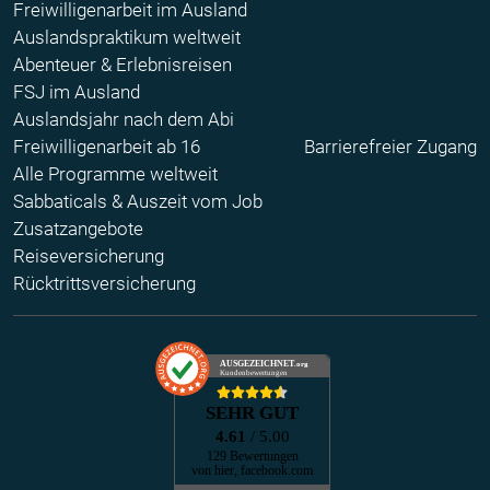
Freiwilligenarbeit im Ausland
Auslandspraktikum weltweit
Abenteuer & Erlebnisreisen
FSJ im Ausland
Auslandsjahr nach dem Abi
Freiwilligenarbeit ab 16
Barrierefreier Zugang
Alle Programme weltweit
Sabbaticals & Auszeit vom Job
Zusatzangebote
Reiseversicherung
Rücktrittsversicherung
AUSGEZEICHNET
.org
Kundenbewertungen
SEHR GUT
4.61
/ 5.00
129 Bewertungen
von hier, facebook.com