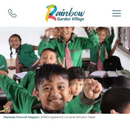
Startseite
/
Fernweh Magazin
/ Erfahrungsbericht von einer Schule in Nepal