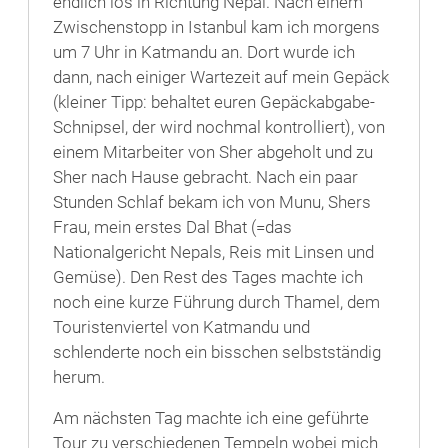
endlich los in Richtung Nepal. Nach einem
Zwischenstopp in Istanbul kam ich morgens
um 7 Uhr in Katmandu an. Dort wurde ich
dann, nach einiger Wartezeit auf mein Gepäck
(kleiner Tipp: behaltet euren Gepäckabgabe-
Schnipsel, der wird nochmal kontrolliert), von
einem Mitarbeiter von Sher abgeholt und zu
Sher nach Hause gebracht. Nach ein paar
Stunden Schlaf bekam ich von Munu, Shers
Frau, mein erstes Dal Bhat (=das
Nationalgericht Nepals, Reis mit Linsen und
Gemüse). Den Rest des Tages machte ich
noch eine kurze Führung durch Thamel, dem
Touristenviertel von Katmandu und
schlenderte noch ein bisschen selbstständig
herum.
Am nächsten Tag machte ich eine geführte
Tour zu verschiedenen Tempeln wobei mich