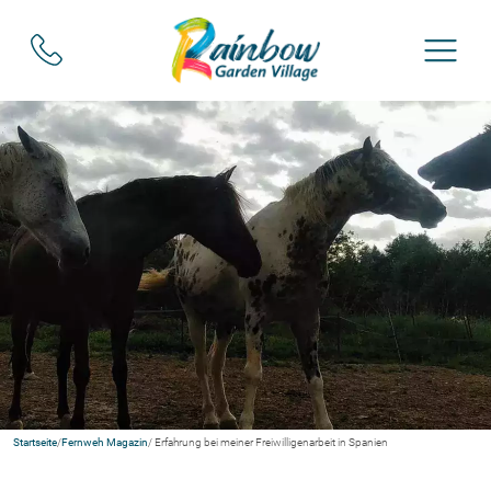
Startseite
/
Fernweh Magazin
/ Erfahrung bei meiner Freiwilligenarbeit in Spanien