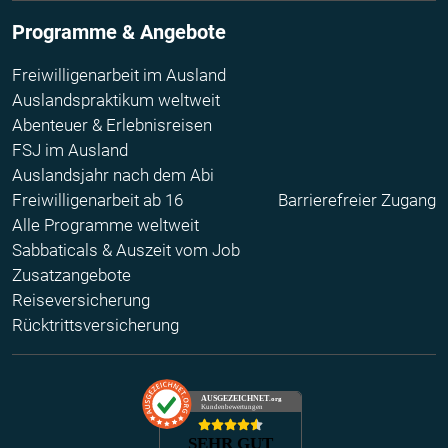
Programme & Angebote
Freiwilligenarbeit im Ausland
Auslandspraktikum weltweit
Abenteuer & Erlebnisreisen
FSJ im Ausland
Auslandsjahr nach dem Abi
Freiwilligenarbeit ab 16
Barrierefreier Zugang
Alle Programme weltweit
Sabbaticals & Auszeit vom Job
Zusatzangebote
Reiseversicherung
Rücktrittsversicherung
AUSGEZEICHNET
.org
Kundenbewertungen
SEHR GUT