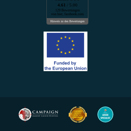
4.61
/ 5.00
129 Bewertungen
von hier, facebook.com
Hinweis zu den Bewertungen