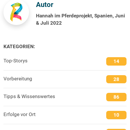
Autor
Hannah im Pferdeprojekt, Spanien, Juni
& Juli 2022
KATEGORIEN:
Top-Storys
14
Vorbereitung
28
Tipps & Wissenswertes
86
Erfolge vor Ort
10