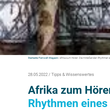
Startseite
/
Fernweh Magazin
/ Afrika zum Hören: Die mitreißenden Rhythmen 
28.05.2022 / Tipps & Wissenswertes
Afrika zum Höre
Rhythmen eines 