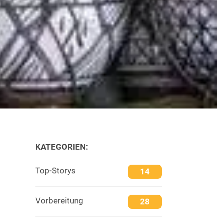
KATEGORIEN:
Top-Storys
14
Vorbereitung
28