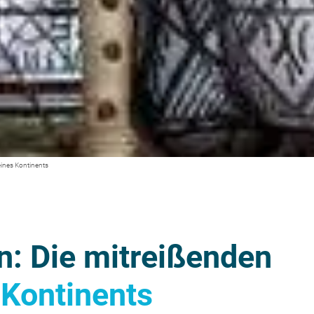
eines Kontinents
n: Die mitreißenden
Kontinents