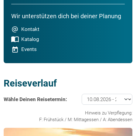
Wir unterstützen dich bei deiner Planung
Kontakt
Katalog
Events
Reiseverlauf
Wähle Deinen Reisetermin:
Hinweis zu Verpflegung:
F: Frühstück / M: Mittagessen / A: Abendessen