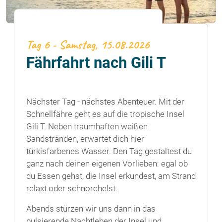
Tag 6 - Samstag, 15.08.2026
Fährfahrt nach Gili T
Nächster Tag - nächstes Abenteuer. Mit der
Schnellfähre geht es auf die tropische Insel
Gili T. Neben traumhaften weißen
Sandstränden, erwartet dich hier
türkisfarbenes Wasser. Den Tag gestaltest du
ganz nach deinen eigenen Vorlieben: egal ob
du Essen gehst, die Insel erkundest, am Strand
relaxt oder schnorchelst.
Abends stürzen wir uns dann in das
pulsierende Nachtleben der Insel und