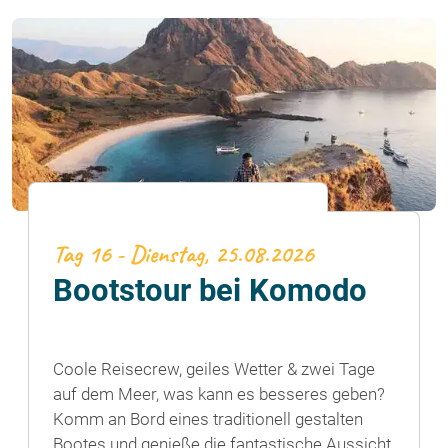
Tag 16 - Dienstag, 25.08.2026
Bootstour bei Komodo
Coole Reisecrew, geiles Wetter & zwei Tage
auf dem Meer, was kann es besseres geben?
Komm an Bord eines traditionell gestalten
Bootes und genieße die fantastische Aussicht