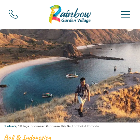
Startseite
/ 19 Tage Indonesien Rundreise: Bali, Gili, Lombok & Komodo
Bali & Indonesien