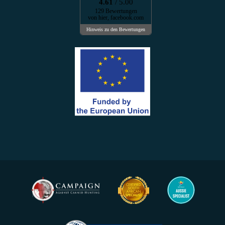
4.61
/ 5.00
129 Bewertungen
von hier, facebook.com
Hinweis zu den Bewertungen