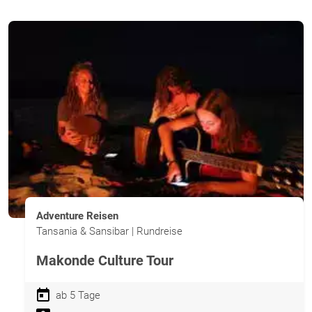
Adventure Reisen
Tansania & Sansibar | Rundreise
Makonde Culture Tour
ab 5 Tage