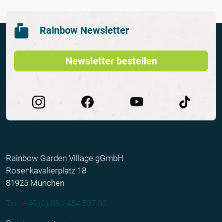
Rainbow Newsletter
Newsletter bestellen
Rainbow Garden Village gGmbH
Rosenkavalierplatz 18
81925 München
Tel.: +49 (0) 89 / 454 537 93