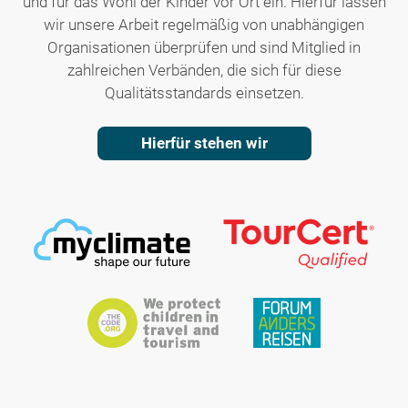
und für das Wohl der Kinder vor Ort ein. Hierfür lassen
wir unsere Arbeit regelmäßig von unabhängigen
Organisationen überprüfen und sind Mitglied in
zahlreichen Verbänden, die sich für diese
Qualitätsstandards einsetzen.
Hierfür stehen wir