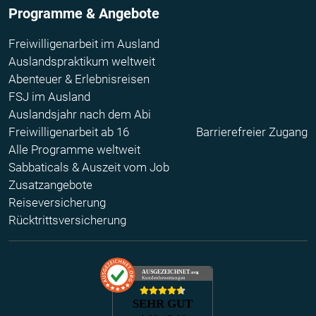
Programme & Angebote
Freiwilligenarbeit im Ausland
Auslandspraktikum weltweit
Abenteuer & Erlebnisreisen
FSJ im Ausland
Auslandsjahr nach dem Abi
Freiwilligenarbeit ab 16
Barrierefreier Zugang
Alle Programme weltweit
Sabbaticals & Auszeit vom Job
Zusatzangebote
Reiseversicherung
Rücktrittsversicherung
AUSGEZEICHNET
.org
Kundenbewertungen
SEHR GUT