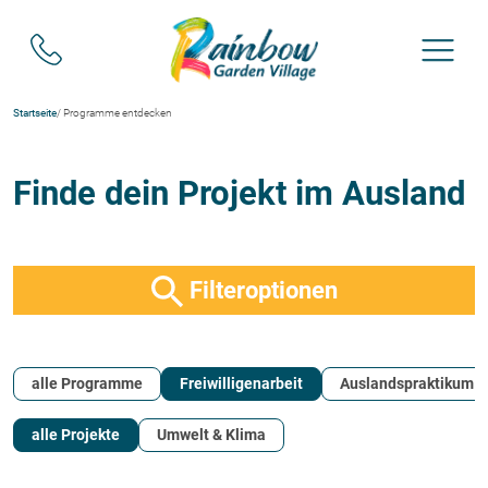
Startseite
/ Programme entdecken
Finde dein Projekt im Ausland
Filteroptionen
alle Programme
Freiwilligenarbeit
Auslandspraktikum
alle Projekte
Umwelt & Klima