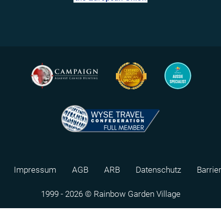
Impressum
AGB
ARB
Datenschutz
Barrie
1999 - 2026 © Rainbow Garden Village