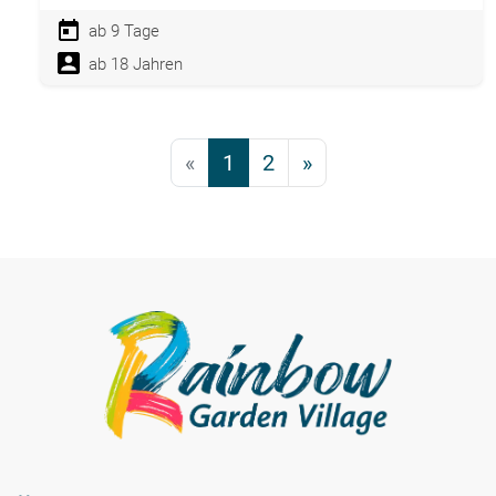
ab 9 Tage
ab 18 Jahren
«
1
2
»