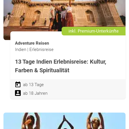
inkl. Premium-Unterkünfte
Adventure Reisen
Indien | Erlebnisreise
13 Tage Indien Erlebnisreise: Kultur,
Farben & Spiritualität
ab 13 Tage
ab 18 Jahren