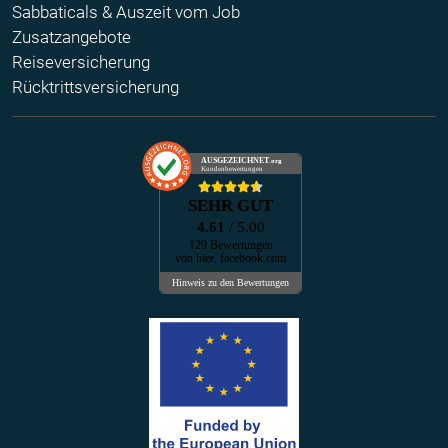
Sabbaticals & Auszeit vom Job
Zusatzangebote
Reiseversicherung
Rücktrittsversicherung
AUSGEZEICHNET
.org
Kundenbewertungen
SEHR GUT
4.61
/ 5.00
129 Bewertungen
von hier, facebook.com
Hinweis zu den Bewertungen