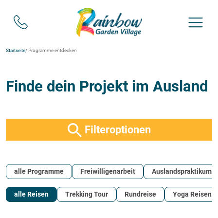
Startseite
/ Programme entdecken
Finde dein Projekt im Ausland
Filteroptionen
alle Programme
Freiwilligenarbeit
Auslandspraktikum
alle Reisen
Trekking Tour
Rundreise
Yoga Reisen