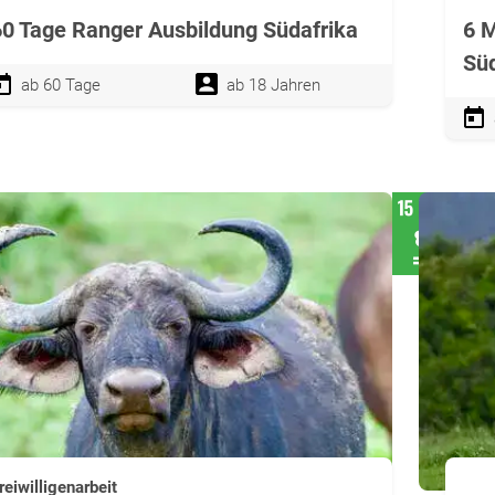
60 Tage Ranger Ausbildung Südafrika
6 M
Süd
ab 60 Tage
ab 18 Jahren
reiwilligenarbeit