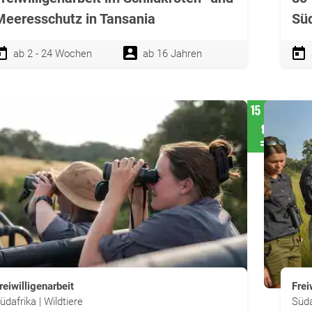
Meeresschutz in Tansania
Süd
ab 2 - 24 Wochen
ab 16 Jahren
reiwilligenarbeit
Frei
üdafrika | Wildtiere
Süda