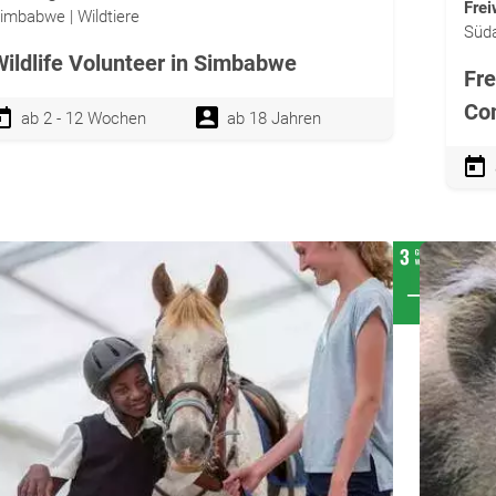
Frei
imbabwe | Wildtiere
Süda
Wildlife Volunteer in Simbabwe
Fre
Com
ab 2 - 12 Wochen
ab 18 Jahren