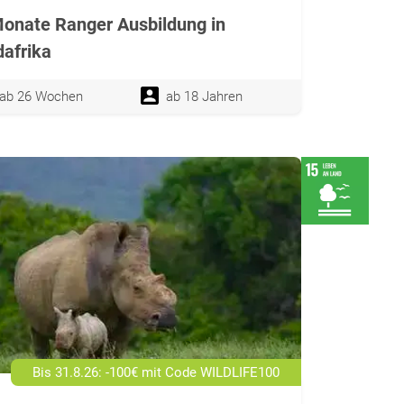
onate Ranger Ausbildung in
afrika
ab 26 Wochen
ab 18 Jahren
Bis 31.8.26: -100€ mit Code WILDLIFE100