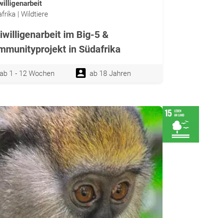
willigenarbeit
frika | Wildtiere
iwilligenarbeit im Big-5 &
munityprojekt in Südafrika
ab 1 - 12 Wochen
ab 18 Jahren