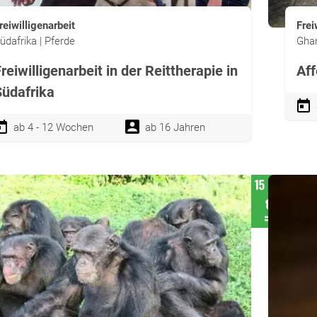
reiwilligenarbeit
Frei
üdafrika | Pferde
Ghan
reiwilligenarbeit in der Reittherapie in
Aff
Südafrika
ab 4 - 12 Wochen
ab 16 Jahren