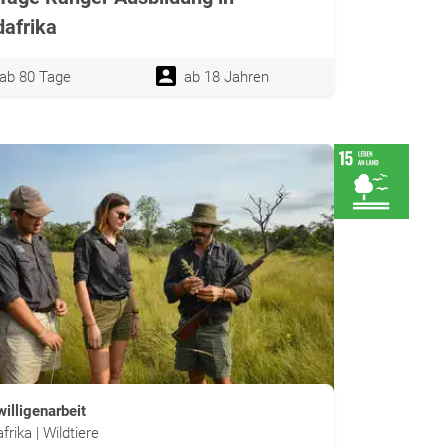
afrika
ab 80 Tage
ab 18 Jahren
willigenarbeit
frika | Wildtiere