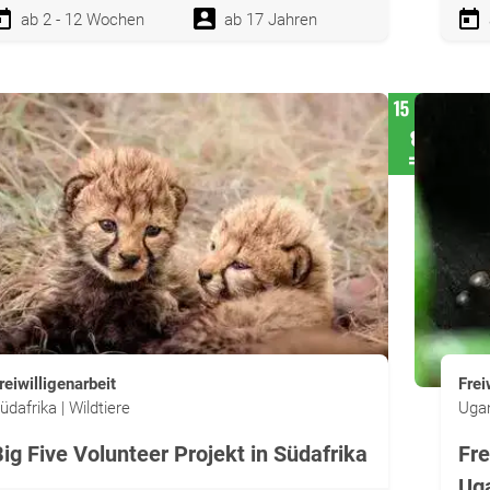
ab 2 - 12 Wochen
ab 17 Jahren
reiwilligenarbeit
Frei
üdafrika | Wildtiere
Ugan
ig Five Volunteer Projekt in Südafrika
Fre
Ug