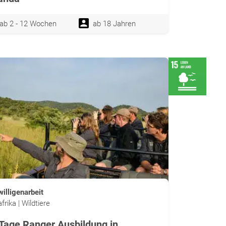
ab 2 - 12 Wochen
ab 18 Jahren
willigenarbeit
frika | Wildtiere
Tage Ranger Ausbildung in