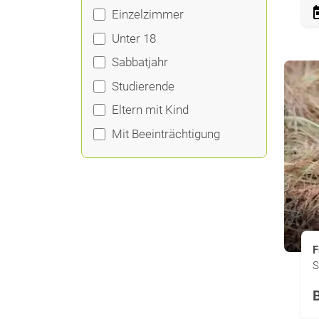
Einzelzimmer
Unter 18
Sabbatjahr
Studierende
Eltern mit Kind
Mit Beeinträchtigung
F
S
B