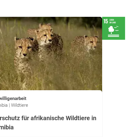
willigenarbeit
bia | Wildtiere
rschutz für afrikanische Wildtiere in
mibia