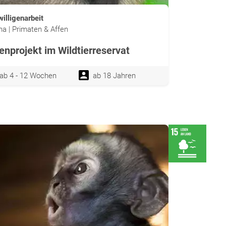
willigenarbeit
a | Primaten & Affen
enprojekt im Wildtierreservat
ab 4 - 12 Wochen
ab 18 Jahren