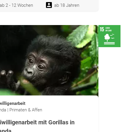
ab 2 - 12 Wochen
ab 18 Jahren
willigenarbeit
da | Primaten & Affen
iwilligenarbeit mit Gorillas in
anda